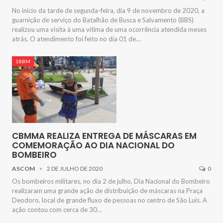
No início da tarde de segunda-feira, dia 9 de novembro de 2020, a
guarnição de serviço do Batalhão de Busca e Salvamento (BBS)
realizou uma visita à uma vítima de uma ocorrência atendida meses
atrás. O atendimento foi feito no dia 01 de…
1BBM
CBMMA REALIZA ENTREGA DE MÁSCARAS EM
COMEMORAÇÃO AO DIA NACIONAL DO
BOMBEIRO
ASCOM
2 DE JULHO DE 2020
0
Os bombeiros militares, no dia 2 de julho, Dia Nacional do Bombeiro
realizaram uma grande ação de distribuição de máscaras na Praça
Deodoro, local de grande fluxo de pessoas no centro de São Luís. A
ação contou com cerca de 30…