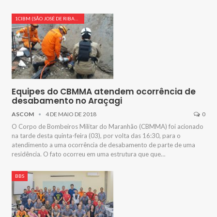
1CIBM (SÃO JOSÉ DE RIBAMAR)
Equipes do CBMMA atendem ocorrência de
desabamento no Araçagi
ASCOM
4 DE MAIO DE 2018
0
O Corpo de Bombeiros Militar do Maranhão (CBMMA) foi acionado
na tarde desta quinta-feira (03), por volta das 16:30, para o
atendimento a uma ocorrência de desabamento de parte de uma
residência. O fato ocorreu em uma estrutura que que…
BBS