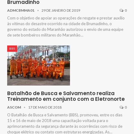
Brumadinho
ADMCBMMA01
29 DE JANEIRO DE 2019
0
Com o objetivo de apoiar as operações de resgate e prestar auxílio
às vítimas do desastre ocorrido na cidade de Brumadinho, o
governo do estado do Maranhão autorizou o envio de uma equipe
de sete bombeiros militares do Maranhão…
BBS
Batalhão de Busca e Salvamento realiza
Treinamento em conjunto com a Eletronorte
ASCOM
17 DE MAIO DE 2018
0
O Batalhão de Busca e Salvamento (BBS), promoveu, entre os dias
15 e 16 de maio de 2018 uma capacitação voltada para o
aprimoramento da segurança durante às ocorrências com risco de
choque elétrico ou contato com estruturas energizadas. As…