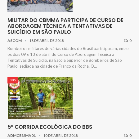
MILITAR DO CBMMA PARTICIPA DE CURSO DE
ABORDAGEM TÉCNICA A TENTATIVAS DE
SUICÍDIO EM SÃO PAULO
ASCOM
18 DE ABRIL DE 2018
0
Bombeiros militares de várias cidades do Brasil participaram, entre
os dias 09 e 13 de abril, do Curso de Abordagem Técnica a
Tentativas de Suicídio, na Escola Superior de Bombeiros de São
Paulo, sediada na cidade de Franco da Rocha. O…
BBS
5ª CORRIDA ECOLÓGICA DO BBS
ADMCBMMA01
10 DE ABRIL DE 2018
0