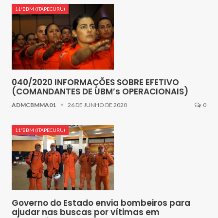
11ºBBM (ITAPECURU)
040/2020 INFORMAÇÕES SOBRE EFETIVO
(COMANDANTES DE UBM’s OPERACIONAIS)
ADMCBMMA01
26 DE JUNHO DE 2020
0
11ºBBM (ITAPECURU)
Governo do Estado envia bombeiros para
ajudar nas buscas por vítimas em