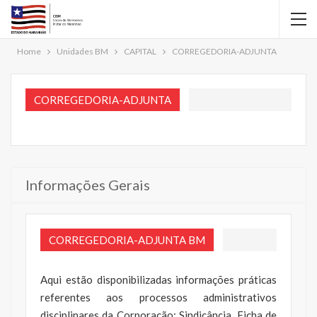
Home
Unidades BM
CAPITAL
CORREGEDORIA-ADJUNTA
CORREGEDORIA-ADJUNTA
Informações Gerais
CORREGEDORIA-ADJUNTA BM
Aqui estão disponibilizadas informações práticas
referentes aos processos administrativos
disciplinares da Corporação: Sindicância, Ficha de