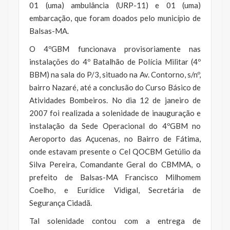
01 (uma) ambulância (URP-11) e 01 (uma)
embarcação, que foram doados pelo município de
Balsas-MA.
O 4ºGBM funcionava provisoriamente nas
instalações do 4º Batalhão de Polícia Militar (4º
BBM) na sala do P/3, situado na Av. Contorno, s/nº,
bairro Nazaré, até a conclusão do Curso Básico de
Atividades Bombeiros. No dia 12 de janeiro de
2007 foi realizada a solenidade de inauguração e
instalação da Sede Operacional do 4ºGBM no
Aeroporto das Açucenas, no Bairro de Fátima,
onde estavam presente o Cel QOCBM Getúlio da
Silva Pereira, Comandante Geral do CBMMA, o
prefeito de Balsas-MA Francisco Milhomem
Coelho, e Eurídice Vidigal, Secretária de
Segurança Cidadã.
Tal solenidade contou com a entrega de