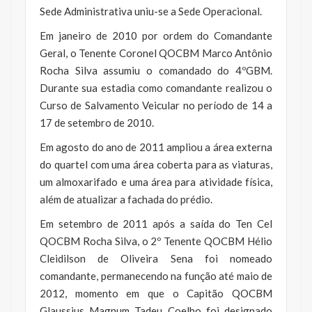
Sede Administrativa uniu-se a Sede Operacional.
Em janeiro de 2010 por ordem do Comandante
Geral, o Tenente Coronel QOCBM Marco Antônio
Rocha Silva assumiu o comandado do 4ºGBM.
Durante sua estadia como comandante realizou o
Curso de Salvamento Veicular no período de 14 a
17 de setembro de 2010.
Em agosto do ano de 2011 ampliou a área externa
do quartel com uma área coberta para as viaturas,
um almoxarifado e uma área para atividade física,
além de atualizar a fachada do prédio.
Em setembro de 2011 após a saída do Ten Cel
QOCBM Rocha Silva, o 2º Tenente QOCBM Hélio
Cleidilson de Oliveira Sena foi nomeado
comandante, permanecendo na função até maio de
2012, momento em que o Capitão QOCBM
Glaussius Magnum Tadeu Coelho foi designado