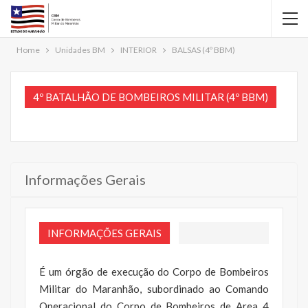
Home
Unidades BM
INTERIOR
BALSAS (4º BBM)
4º BATALHÃO DE BOMBEIROS MILITAR (4º BBM)
Informações Gerais
INFORMAÇÕES GERAIS
É um órgão de execução do Corpo de Bombeiros
Militar do Maranhão, subordinado ao Comando
Operacional do Corpo de Bombeiros de Area 4