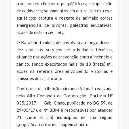
transportes clínicos e psiquiátricos; recuperação
de cadáveres; salvamentos em altura, terrestres e
aquáticos; captura e resgate de animais; cortes
emergenciais de árvores; palestras educativas;
ações de defesa civil; etc.
O Batalhão também desenvolveu ao longo desses
dez anos os serviços de atividades técnicas,
atuando nas ações de prevenção contra incêndio e
pânico, sendo executados mais de 13 (treze) mil
ações na referida área envolvendo vistorias e
emissões de certificado.
Conforme distribuição circunscricional realizada
pelo Alto Comando da Corporação (Portaria Nº
035/2017 ・ Gab. Cmdo, publicado no BG 59, de
29/05/17), o 4º BBM é responsável por atender
21 (vinte e um) municípios de sua região
geográfica, conforme imagem abaixo: