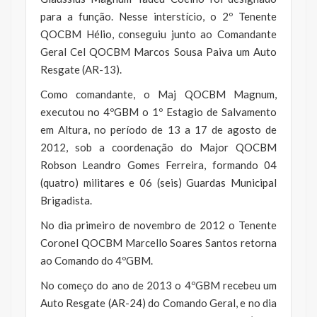
para a função. Nesse interstício, o 2º Tenente
QOCBM Hélio, conseguiu junto ao Comandante
Geral Cel QOCBM Marcos Sousa Paiva um Auto
Resgate (AR-13).
Como comandante, o Maj QOCBM Magnum,
executou no 4ºGBM o 1º Estagio de Salvamento
em Altura, no período de 13 a 17 de agosto de
2012, sob a coordenação do Major QOCBM
Robson Leandro Gomes Ferreira, formando 04
(quatro) militares e 06 (seis) Guardas Municipal
Brigadista.
No dia primeiro de novembro de 2012 o Tenente
Coronel QOCBM Marcello Soares Santos retorna
ao Comando do 4ºGBM.
No começo do ano de 2013 o 4ºGBM recebeu um
Auto Resgate (AR-24) do Comando Geral, e no dia