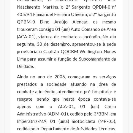
Nascimento Martins, o 2º Sargento QPBM-0 nº
405/94 Emmanoel Ferreira Oliveira, o 2º Sargento
QPBM-0 Dino Araújo Alencar, os mesmo
trouxeram consigo 01 (um) Auto Comando de Área
(ACA-01), viatura de combate a incêndio. No dia
seguinte, 30 de dezembro, apresentou-se à sede
provisória o Capitão QOCBM Wellington Nunes
Lima para assumir a função de Subcomandante da
Unidade.
Ainda no ano de 2006, começaram os serviços
prestados a sociedade atuando na área de
combate a incêndio, atendimento pré-hospitalar e
resgate, sendo que nesta época contava-se
apenas com o ACA-01, 01 (um) Carro
Administrativo (ADM-01), cedido pelo 3ºBBM, em
Imperatriz-MA, 01 (uma) motocicleta (MP-05),
cedida pelo Departamento de Atividades Técnicas,