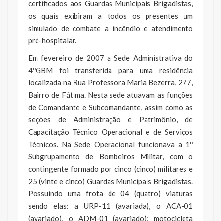
certificados aos Guardas Municipais Brigadistas,
os quais exibiram a todos os presentes um
simulado de combate a incêndio e atendimento
pré-hospitalar.
Em fevereiro de 2007 a Sede Administrativa do
4ºGBM foi transferida para uma residência
localizada na Rua Professora Maria Bezerra, 277,
Bairro de Fátima. Nesta sede atuavam as funções
de Comandante e Subcomandante, assim como as
seções de Administração e Patrimônio, de
Capacitação Técnico Operacional e de Serviços
Técnicos. Na Sede Operacional funcionava a 1º
Subgrupamento de Bombeiros Militar, com o
contingente formado por cinco (cinco) militares e
25 (vinte e cinco) Guardas Municipais Brigadistas.
Possuindo uma frota de 04 (quatro) viaturas
sendo elas: a URP-11 (avariada), o ACA-01
(avariado), o ADM-01 (avariado); motocicleta