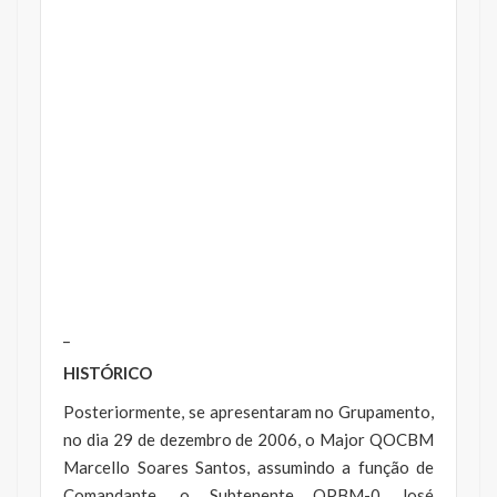
_
HISTÓRICO
Posteriormente, se apresentaram no Grupamento,
no dia 29 de dezembro de 2006, o Major QOCBM
Marcello Soares Santos, assumindo a função de
Comandante, o Subtenente QPBM-0 José