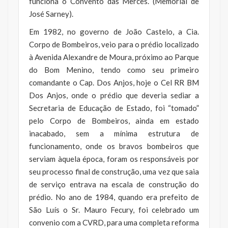
funciona o Convento das Mercês. (Memorial de
José Sarney).
Em 1982, no governo de João Castelo, a Cia.
Corpo de Bombeiros, veio para o prédio localizado
à Avenida Alexandre de Moura, próximo ao Parque
do Bom Menino, tendo como seu primeiro
comandante o Cap. Dos Anjos, hoje o Cel RR BM
Dos Anjos, onde o prédio que deveria sediar a
Secretaria de Educação de Estado, foi “tomado”
pelo Corpo de Bombeiros, ainda em estado
inacabado, sem a mínima estrutura de
funcionamento, onde os bravos bombeiros que
serviam àquela época, foram os responsáveis por
seu processo final de construção, uma vez que saia
de serviço entrava na escala de construção do
prédio. No ano de 1984, quando era prefeito de
São Luís o Sr. Mauro Fecury, foi celebrado um
convenio com a CVRD, para uma completa reforma