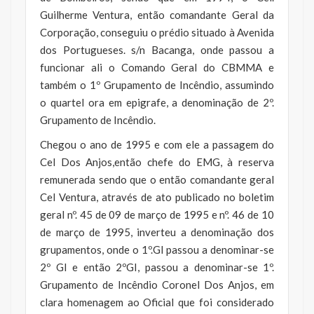
Guilherme Ventura, então comandante Geral da
Corporação, conseguiu o prédio situado à Avenida
dos Portugueses. s/n Bacanga, onde passou a
funcionar ali o Comando Geral do CBMMA e
também o 1º Grupamento de Incêndio, assumindo
o quartel ora em epigrafe, a denominação de 2º.
Grupamento de Incêndio.
Chegou o ano de 1995 e com ele a passagem do
Cel Dos Anjos,então chefe do EMG, à reserva
remunerada sendo que o então comandante geral
Cel Ventura, através de ato publicado no boletim
geral nº. 45 de 09 de março de 1995 e nº. 46 de 10
de março de 1995, inverteu a denominação dos
grupamentos, onde o 1º.GI passou a denominar-se
2º GI e então 2ºGI, passou a denominar-se 1º.
Grupamento de Incêndio Coronel Dos Anjos, em
clara homenagem ao Oficial que foi considerado