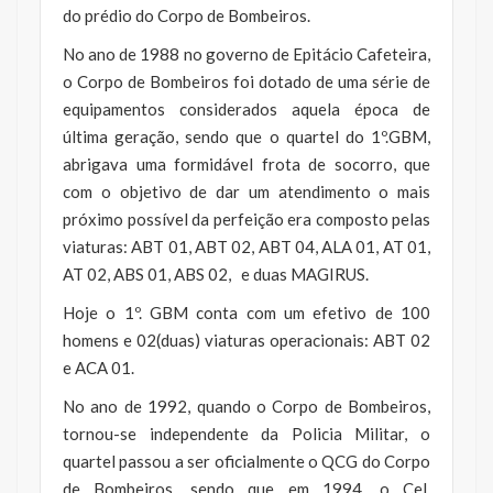
do prédio do Corpo de Bombeiros.
No ano de 1988 no governo de Epitácio Cafeteira,
o Corpo de Bombeiros foi dotado de uma série de
equipamentos considerados aquela época de
última geração, sendo que o quartel do 1º.GBM,
abrigava uma formidável frota de socorro, que
com o objetivo de dar um atendimento o mais
próximo possível da perfeição era composto pelas
viaturas: ABT 01, ABT 02, ABT 04, ALA 01, AT 01,
AT 02, ABS 01, ABS 02, e duas MAGIRUS.
Hoje o 1º. GBM conta com um efetivo de 100
homens e 02(duas) viaturas operacionais: ABT 02
e ACA 01.
No ano de 1992, quando o Corpo de Bombeiros,
tornou-se independente da Policia Militar, o
quartel passou a ser oficialmente o QCG do Corpo
de Bombeiros, sendo que em 1994, o Cel.