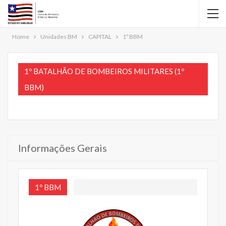
Home
Unidades BM
CAPITAL
1º BBM
1º BATALHÃO DE BOMBEIROS MILITARES (1º
BBM)
Informações Gerais
1º BBM