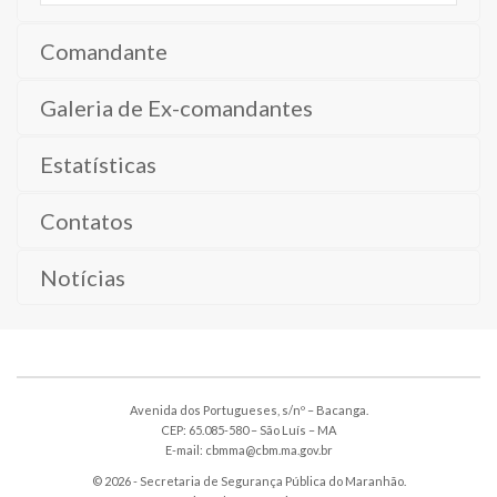
Comandante
Galeria de Ex-comandantes
Estatísticas
Contatos
Notícias
Avenida dos Portugueses, s/nº – Bacanga.
CEP: 65.085-580 – São Luís – MA
E-mail: cbmma@cbm.ma.gov.br
© 2026 - Secretaria de Segurança Pública do Maranhão.