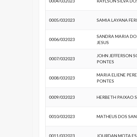
0004/032023
RAYLSON SILVA DO
0005/032023
SAMIA LAYANA FER
SANDRA MARIA DO
0006/032023
JESUS
JOHN JEFFERSON 
0007/032023
PONTES
MARIA ELIENE PER
0008/032023
PONTES
0009/032023
HERBETH PAIXAO S
0010/032023
MATHEUS DOS SAN
0011/032023
JOURDAN MOTA ES