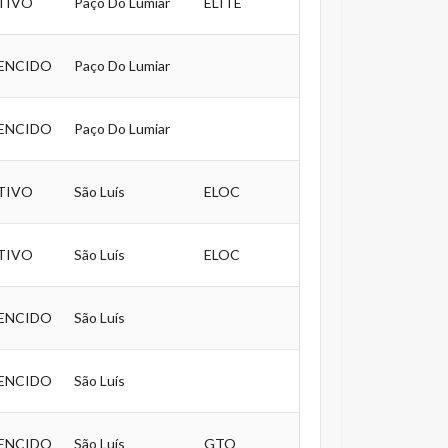
TIVO
Paço Do Lumiar
ELITE
ENCIDO
Paço Do Lumiar
ENCIDO
Paço Do Lumiar
TIVO
São Luís
ELOC
TIVO
São Luís
ELOC
ENCIDO
São Luís
ENCIDO
São Luís
ENCIDO
São Luís
GTO