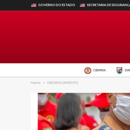
GOVERNO DO ESTADO
SECRETARIA DE SEGURANÇ
CBMMA
DI
Home
CREDENCIAMENTO