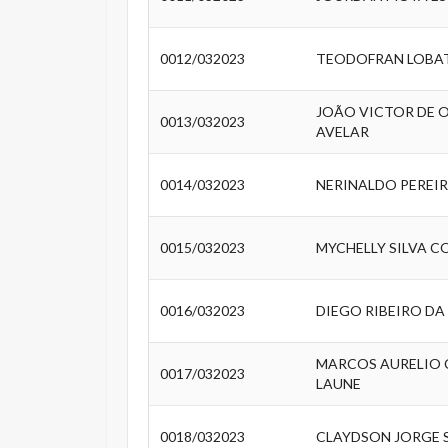
0012/032023
TEODOFRAN LOBAT
JOÃO VICTOR DE O
0013/032023
AVELAR
0014/032023
NERINALDO PEREIR
0015/032023
MYCHELLY SILVA C
0016/032023
DIEGO RIBEIRO DA 
MARCOS AURELIO
0017/032023
LAUNE
0018/032023
CLAYDSON JORGE 