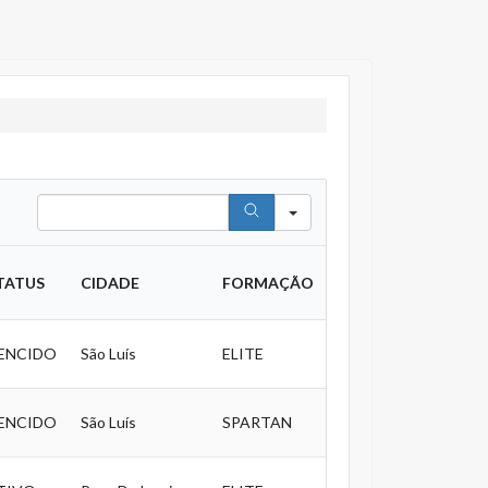
Search
TATUS
CIDADE
FORMAÇÃO
ENCIDO
São Luís
ELITE
ENCIDO
São Luís
SPARTAN