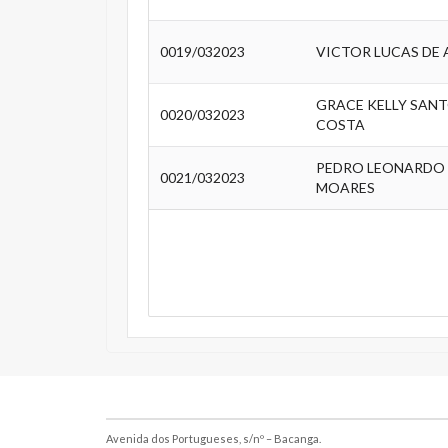
0019/032023
VICTOR LUCAS DE 
GRACE KELLY SANT
0020/032023
COSTA
PEDRO LEONARDO
0021/032023
MOARES
Avenida dos Portugueses, s/nº – Bacanga.