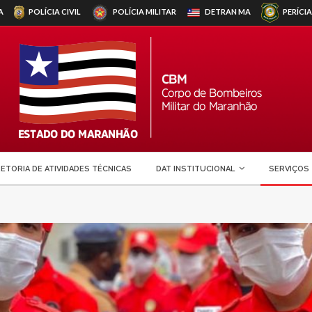
A
POLÍCIA CIVIL
POLÍCIA MILITAR
DETRAN
MA
PERÍCIA
RETORIA DE ATIVIDADES TÉCNICAS
DAT INSTITUCIONAL
SERVIÇOS