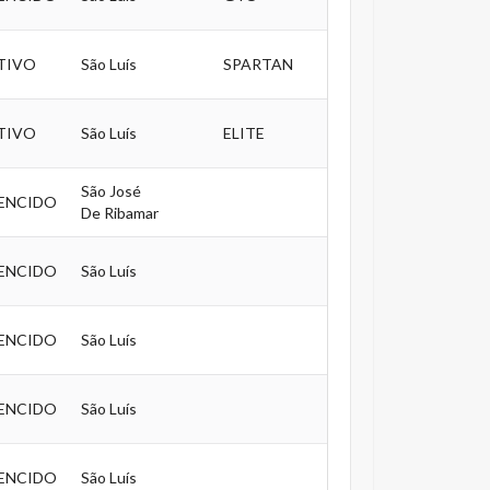
TIVO
São Luís
SPARTAN
TIVO
São Luís
ELITE
São José
ENCIDO
De Ribamar
ENCIDO
São Luís
ENCIDO
São Luís
ENCIDO
São Luís
ENCIDO
São Luís