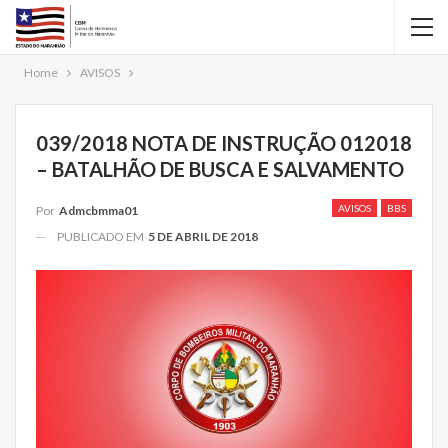
Home
AVISOS
039/2018 NOTA DE INSTRUÇÃO 012018
– BATALHÃO DE BUSCA E SALVAMENTO
AVISOS
BBS
Por
Admcbmma01
PUBLICADO EM
5 DE ABRIL DE 2018