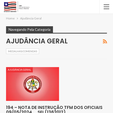
Home
Ajudância Geral
Navegando Pela Categoria
AJUDÂNCIA GERAL
MEDALHAS/COMENDAS
AJUDÂNCIA GERAL
194 – NOTA DE INSTRUÇÃO TFM DOS OFICIAIS
09/05/2024 _ SEI (1362012)