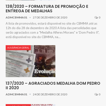
138/2020 – FORMATURA DE PROMOÇÃO E
ENTREGA DE MEDALHAS
ADMCBMMA01
27 DE DEZEMBRO DE 2020
0
A lista de promovidos, estará disponivel no site do CBMMA até as
12h do dia 28 de dezembro de 2020 A lista das persolidades que
serão agraciados com a "Medalha Alferes Moraes" e 'Dom Pedro II",
estã disponivel no site do CBMMA, na…
AJUDÂNCIA GERAL
137/2020 – AGRACIADOS MEDALHA DOM PEDRO
II 2020
ADMCBMMA01
24 DE DEZEMBRO DE 2020
0