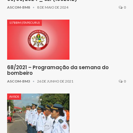
ASCOM-BM8
8 DE MAIO DE 2024
0
11ºBBM (ITAPECURU)
68/2021 – Programação da semana do
bombeiro
ASCOM-BM3
26 DE JUNHO DE 2021
0
AVISOS