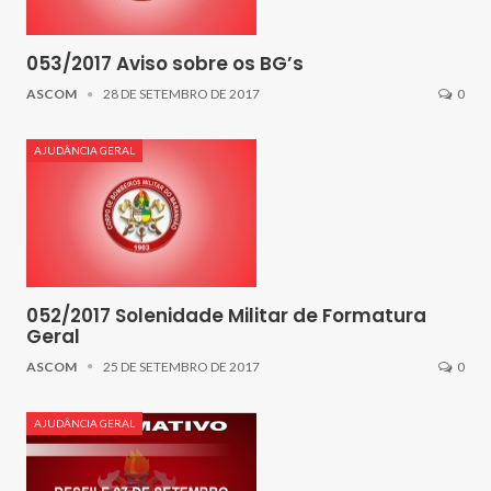
053/2017 Aviso sobre os BG’s
ASCOM
28 DE SETEMBRO DE 2017
0
AJUDÂNCIA GERAL
052/2017 Solenidade Militar de Formatura
Geral
ASCOM
25 DE SETEMBRO DE 2017
0
AJUDÂNCIA GERAL