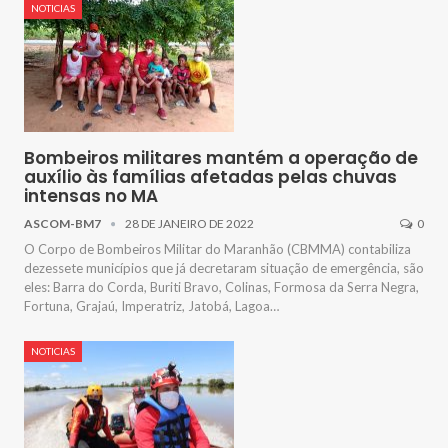
NOTICIAS
Bombeiros militares mantém a operação de
auxílio às famílias afetadas pelas chuvas
intensas no MA
ASCOM-BM7
28 DE JANEIRO DE 2022
0
O Corpo de Bombeiros Militar do Maranhão (CBMMA) contabiliza
dezessete municípios que já decretaram situação de emergência, são
eles: Barra do Corda, Buriti Bravo, Colinas, Formosa da Serra Negra,
Fortuna, Grajaú, Imperatriz, Jatobá, Lagoa…
NOTICIAS