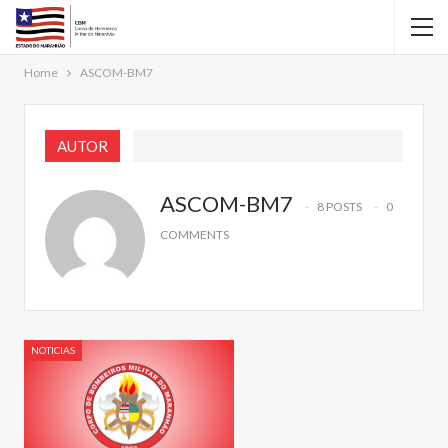
Home
ASCOM-BM7
AUTOR
ASCOM-BM7
8 POSTS
0
COMMENTS
NOTICIAS