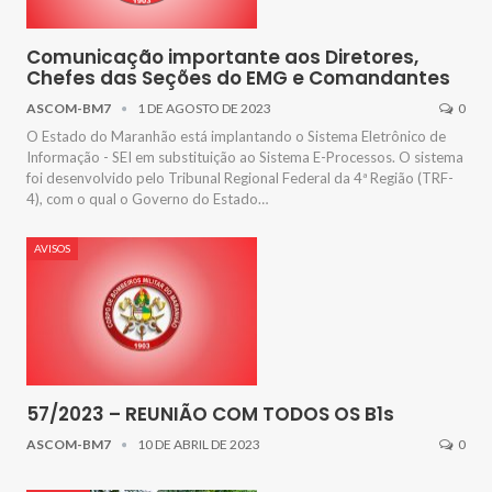
Comunicação importante aos Diretores,
Chefes das Seções do EMG e Comandantes
ASCOM-BM7
1 DE AGOSTO DE 2023
0
O Estado do Maranhão está implantando o Sistema Eletrônico de
Informação - SEI em substituição ao Sistema E-Processos. O sistema
foi desenvolvido pelo Tribunal Regional Federal da 4ª Região (TRF-
4), com o qual o Governo do Estado
…
AVISOS
57/2023 – REUNIÃO COM TODOS OS B1s
ASCOM-BM7
10 DE ABRIL DE 2023
0