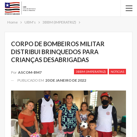
Home
UBM's
3BBM (IMPERATRIZ)
CORPO DE BOMBEIROS MILITAR
DISTRIBUI BRINQUEDOS PARA
CRIANÇAS DESABRIGADAS
3BBM (IMPERATRIZ)
NOTICIAS
Por
ASCOM-BM7
PUBLICADO EM
20 DE JANEIRO DE 2022