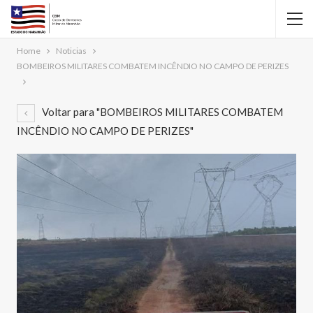
Home
Noticias
BOMBEIROS MILITARES COMBATEM INCÊNDIO NO CAMPO DE PERIZES
Voltar para "BOMBEIROS MILITARES COMBATEM
INCÊNDIO NO CAMPO DE PERIZES"