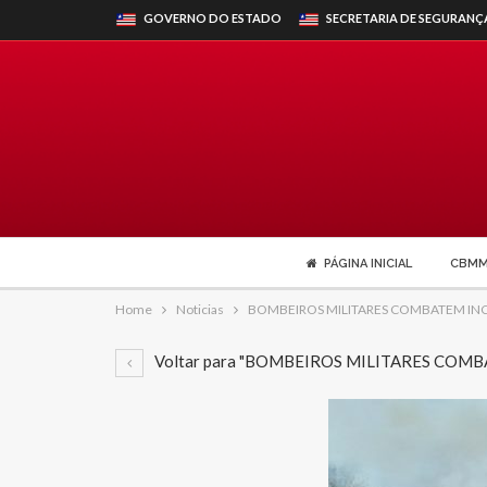
GOVERNO DO ESTADO
SECRETARIA DE SEGURANÇ
PÁGINA INICIAL
CBM
Home
Noticias
BOMBEIROS MILITARES COMBATEM INC
Voltar para "BOMBEIROS MILITARES COM