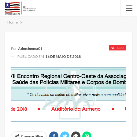
Home
NOTICIAS
Por
Admcbmma01
PUBLICADO EM
16 DE MAIO DE 2018
Compartilhar