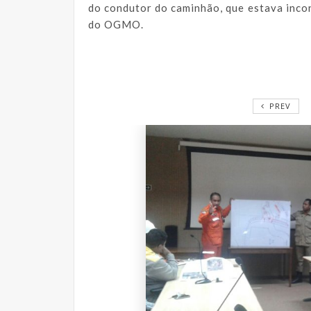
do condutor do caminhão, que estava inco
do OGMO.
PREV