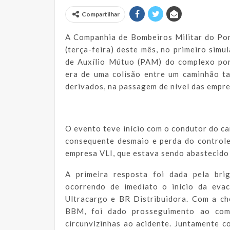
Compartilhar
A Companhia de Bombeiros Militar do Po
(terça-feira) deste mês, no primeiro sim
de Auxílio Mútuo (PAM) do complexo port
era de uma colisão entre um caminhão t
derivados, na passagem de nível das empre
O evento teve início com o condutor do c
consequente desmaio e perda do controle
empresa VLI, que estava sendo abastecido
A primeira resposta foi dada pela bri
ocorrendo de imediato o início da eva
Ultracargo e BR Distribuidora. Com a c
BBM, foi dado prosseguimento ao com
circunvizinhas ao acidente. Juntamente c