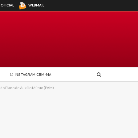
WEBMAIL
 OFICIAL
INSTAGRAM CBM-MA
 do Plano de Auxílio Mútuo (PAM)