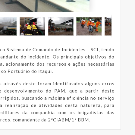
o o Sistema de Comando de Incidentes – SCI, tendo
dante do incidente. Os principais objetivos do
ta, acionamento dos recursos e ações necessárias
o Portuário do Itaqui.
s através deste foram identificados alguns erros
e desenvolvimento do PAM, que a partir deste
rigidos, buscando a máxima eficiência no serviço
a realização de atividades desta natureza, para
ilitares da companhia com os brigadistas das
arcos, comandante da 2ªCIABM/1º BBM.