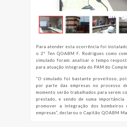
Para atender esta ocorrência foi instalad
o 2º Ten QOABM F. Rodrigues como coman
simulado foram: analisar o tempo respos
para atuação integrada do PAM do Complex
“O simulado foi bastante proveitoso, poi
por parte das empresas no processo d
momento serão trabalhados para serem cor
prestado, e sendo de suma importância 
promover a integração dos bombeiros m
empresas”, declarou o Capitão QOABM M