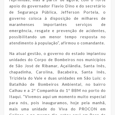
apoio do governador Flavio Dino e do secretário
de Segurança Pública, Jefferson Portela, o
governo coloca à disposição de milhares de
maranhenses importantes serviços de
emergência, resgate e prevenção de acidentes,
possibilitando um menor tempo resposta no
atendimento à população”, afirmou o comandante.
Na atual gestão, o governo do estado implantou
unidades do Corpo de Bombeiros nos municípios
de São José de Ribamar, Açailândia, Santa Inês,
chapadinha, Carolina, Bacabeira, Santa Inês,
Trizidela do Vale e duas unidades em São Luís: o
Batalhão de Bombeiros Ambiental, no bairro
Calhau e a 2ª Companhia do 1º BBM no porto do
Itaqui. “Vivemos aqui um momento muito especial
para nós, pois inauguramos, hoje pela manhã,
mais uma unidade do Viva do PROCON em
Colinas, e no mesmo dia, estou aqui em Paço do