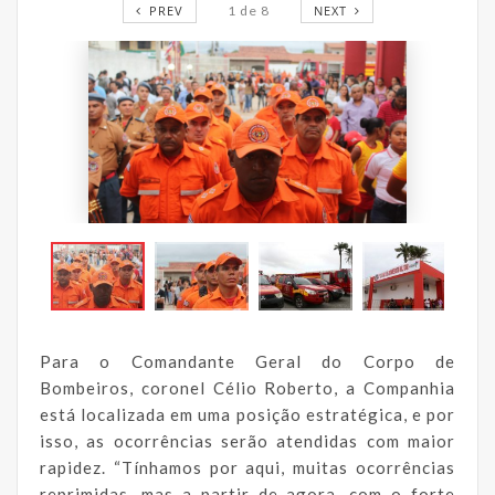
PREV
1
de
8
NEXT
Para o Comandante Geral do Corpo de
Bombeiros, coronel Célio Roberto, a Companhia
está localizada em uma posição estratégica, e por
isso, as ocorrências serão atendidas com maior
rapidez. “Tínhamos por aqui, muitas ocorrências
reprimidas, mas a partir de agora, com o forte