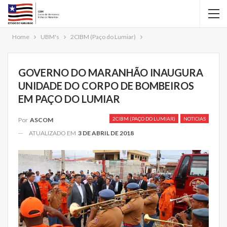
Home
UBM's
2CIBM (Paço do Lumiar)
GOVERNO DO MARANHÃO INAUGURA
UNIDADE DO CORPO DE BOMBEIROS
EM PAÇO DO LUMIAR
2CIBM (PAÇO DO LUMIAR)
NOTICIAS
Por
ASCOM
ATUALIZADO EM
3 DE ABRIL DE 2018