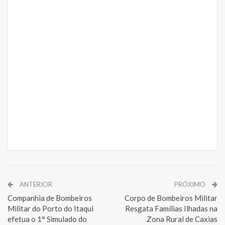
ANTERIOR
PRÓXIMO
Companhia de Bombeiros
Corpo de Bombeiros Militar
Militar do Porto do Itaqui
Resgata Famílias Ilhadas na
efetua o 1° Simulado do
Zona Rural de Caxias