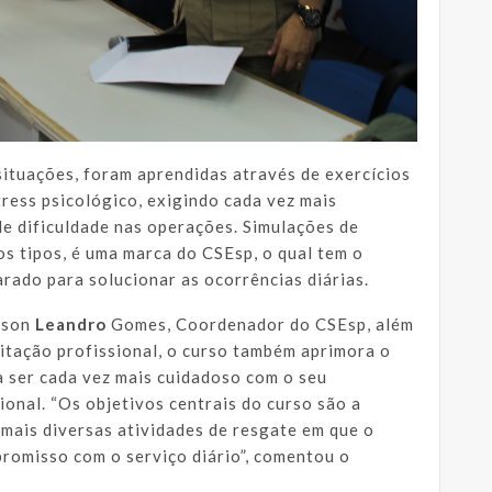
situações, foram aprendidas através de exercícios
ress psicológico, exigindo cada vez mais
e dificuldade nas operações. Simulações de
os tipos, é uma marca do CSEsp, o qual tem o
parado para solucionar as ocorrências diárias.
son
Leandro
Gomes, Coordenador do CSEsp, além
itação profissional, o curso também aprimora o
a ser cada vez mais cuidadoso com o seu
onal. “Os objetivos centrais do curso são a
 mais diversas atividades de resgate em que o
romisso com o serviço diário”, comentou o