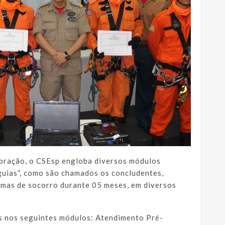
oração, o CSEsp engloba diversos módulos
guias”, como são chamados os concludentes,
emas de socorro durante 05 meses, em diversos
ões nos seguintes módulos: Atendimento Pré-