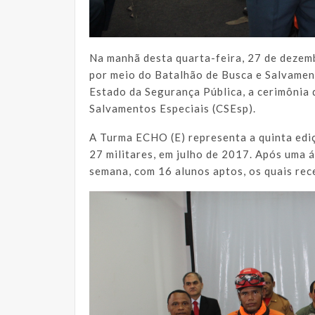
Na manhã desta quarta-feira, 27 de dezem
por meio do Batalhão de Busca e Salvament
Estado da Segurança Pública, a cerimônia
Salvamentos Especiais (CSEsp).
A Turma ECHO (E) representa a quinta edi
27 militares, em julho de 2017. Após uma á
semana, com 16 alunos aptos, os quais re