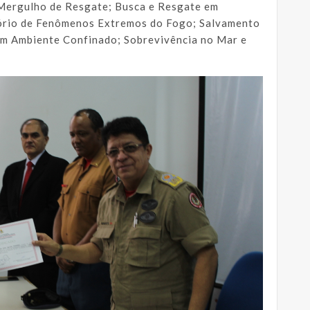
; Mergulho de Resgate; Busca e Resgate em
tório de Fenômenos Extremos do Fogo; Salvamento
em Ambiente Confinado; Sobrevivência no Mar e