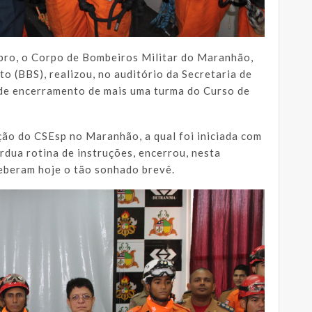
bro, o Corpo de Bombeiros Militar do Maranhão,
o (BBS), realizou, no auditório da Secretaria de
 de encerramento de mais uma turma do Curso de
ção do CSEsp no Maranhão, a qual foi iniciada com
rdua rotina de instruções, encerrou, nesta
ceberam hoje o tão sonhado brevê.