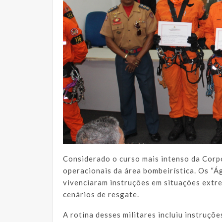
Considerado o curso mais intenso da Corp
operacionais da área bombeirística. Os “Á
vivenciaram instruções em situações extr
cenários de resgate.
A rotina desses militares incluiu instruç