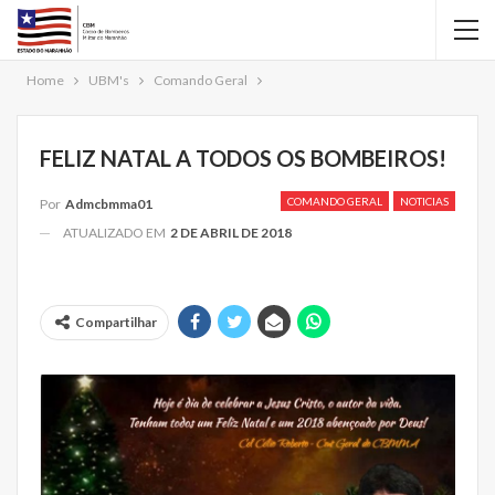
Home
UBM's
Comando Geral
FELIZ NATAL A TODOS OS BOMBEIROS!
COMANDO GERAL
NOTICIAS
Por
Admcbmma01
ATUALIZADO EM
2 DE ABRIL DE 2018
Compartilhar