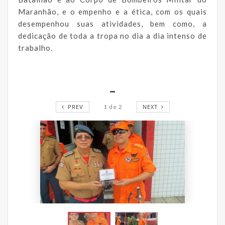
Maranhão, e o empenho e a ética, com os quais
desempenhou suas atividades, bem como, a
dedicação de toda a tropa no dia a dia intenso de
trabalho.
_
PREV
1
de
2
NEXT