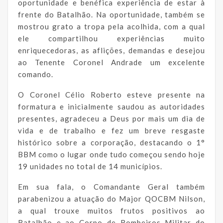
oportunidade e benéfica experiência de estar à
frente do Batalhão. Na oportunidade, também se
mostrou grato a tropa pela acolhida, com a qual
ele compartilhou experiências muito
enriquecedoras, as aflições, demandas e desejou
ao Tenente Coronel Andrade um excelente
comando.
O Coronel Célio Roberto esteve presente na
formatura e inicialmente saudou as autoridades
presentes, agradeceu a Deus por mais um dia de
vida e de trabalho e fez um breve resgaste
histórico sobre a corporação, destacando o 1°
BBM como o lugar onde tudo começou sendo hoje
19 unidades no total de 14 municípios.
Em sua fala, o Comandante Geral também
parabenizou a atuação do Major QOCBM Nilson,
a qual trouxe muitos frutos positivos ao
Batalhão e ao Corpo de Bombeiros Militar do