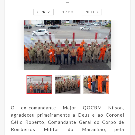
PREV
1
de
3
NEXT
O ex-comandante Major QOCBM Nilson,
agradeceu primeiramente a Deus e ao Coronel
Célio Roberto, Comandante Geral do Corpo de
Bombeiros Militar do Maranhão, pela