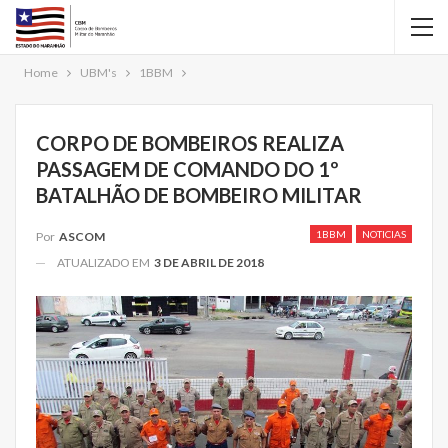
Home
UBM's
1BBM
CORPO DE BOMBEIROS REALIZA
PASSAGEM DE COMANDO DO 1º
BATALHÃO DE BOMBEIRO MILITAR
1BBM
NOTICIAS
Por
ASCOM
ATUALIZADO EM
3 DE ABRIL DE 2018