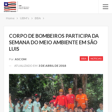
Home
UBM's
BBA
CORPO DE BOMBEIROS PARTICIPA DA
SEMANA DO MEIO AMBIENTE EM SÃO
LUIS
BBA
NOTICIAS
Por
ASCOM
ATUALIZADO EM
3 DE ABRIL DE 2018