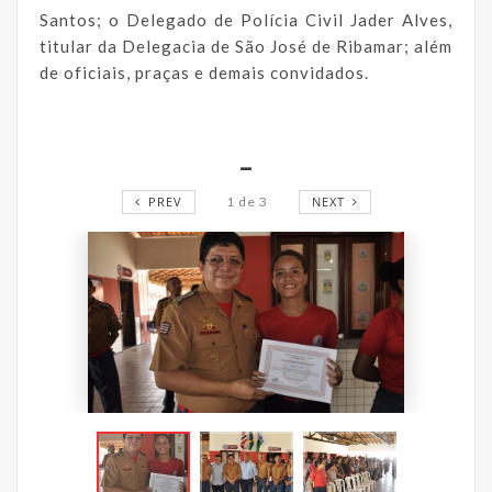
Santos; o Delegado de Polícia Civil Jader Alves,
titular da Delegacia de São José de Ribamar; além
de oficiais, praças e demais convidados.
_
PREV
1
de
3
NEXT