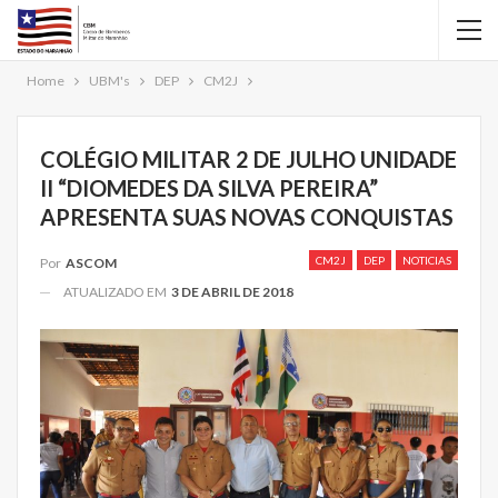
Home
UBM's
DEP
CM2J
COLÉGIO MILITAR 2 DE JULHO UNIDADE
II “DIOMEDES DA SILVA PEREIRA”
APRESENTA SUAS NOVAS CONQUISTAS
CM2J
DEP
NOTICIAS
Por
ASCOM
ATUALIZADO EM
3 DE ABRIL DE 2018