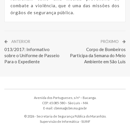
combate a violência, que é uma das missões dos
órgãos de segurança pública.
ANTERIOR
PRÓXIMO
013/2017: Informativo
Corpo de Bombeiros
sobre o Uniforme de Passeio
Participa da Semana do Meio
Para o Expediente
Ambiente em São Luis
Avenida dos Portugueses, s/nº – Bacanga.
CEP: 65.085-580 – São Luís – MA
E-mail: cbmma@cbm.ma.gov.br
© 2026 - Secretaria de Segurança Pública do Maranhão.
Supervisão de Informática -
SUINF