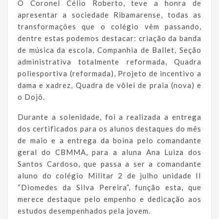
O Coronel Célio Roberto, teve a honra de
apresentar a sociedade Ribamarense, todas as
transformações que o colégio vêm passando,
dentre estas podemos destacar: criação da banda
de música da escola, Companhia de Ballet, Seção
administrativa totalmente reformada, Quadra
poliesportiva (reformada), Projeto de incentivo a
dama e xadrez, Quadra de vôlei de praia (nova) e
o Dojô.
Durante a solenidade, foi a realizada a entrega
dos certificados para os alunos destaques do mês
de maio e a entrega da boina pelo comandante
geral do CBMMA, para a aluna Ana Luiza dos
Santos Cardoso, que passa a ser a comandante
aluno do colégio Militar 2 de julho unidade II
“Diomedes da Silva Pereira”, função esta, que
merece destaque pelo empenho e dedicação aos
estudos desempenhados pela jovem.