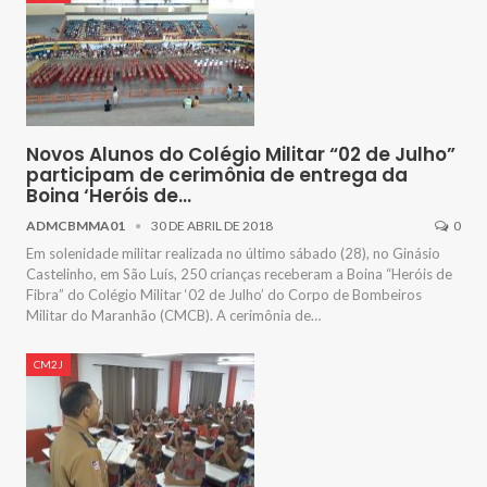
Novos Alunos do Colégio Militar “02 de Julho”
participam de cerimônia de entrega da
Boina ‘Heróis de…
ADMCBMMA01
30 DE ABRIL DE 2018
0
Em solenidade militar realizada no último sábado (28), no Ginásio
Castelinho, em São Luís, 250 crianças receberam a Boina “Heróis de
Fibra” do Colégio Militar ‘02 de Julho’ do Corpo de Bombeiros
Militar do Maranhão (CMCB). A cerimônia de…
CM2J