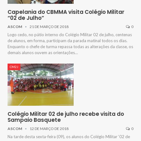
Capelania do CBMMA visita Colégio Militar
“02 de Julho”
ASCOM
21 DE MARÇO DE 2018
0
Logo cedo, no pátio interno do Colégio Militar 02 de julho, centenas
de alunos, em forma, participam da parada matinal todos os dias.
Enquanto o chefe de turma repassa todas as alterações da classe, os
demais alunos ouvem as orientações…
CM2J
Colégio Militar 02 de julho recebe visita do
Sampaio Basquete
ASCOM
12 DE MARÇO DE 2018
0
Na tarde desta sexta-feira (09), os alunos do Colégio Militar ‘02 de