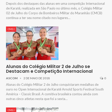
Depois dos destaques das alunas em uma competição Internacional
de Karatê, realizada em São Paulo no último mês, o Colégio Militar
02 de Julho do Corpo de Bombeiros Militar do Maranhão (CMCB)
continua a ter seu nome citado nos lugares…
CM2J
Alunas do Colégio Militar 2 de Julho se
Destacam e Competição Internacional
ASCOM
2 DE MAIO DE 2018
0
Alunas do Colégio Militar 2 de Julho conquistaram medalhas de
ouro no Open Internacional de Karatê Arnold Sports Festival South
América – Classic Brasil. A comitiva brasileira contou ainda com
outras cinco atletas nesta que foi a sexta…
CM2J