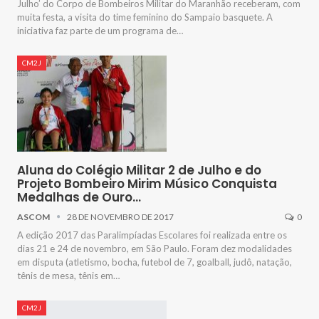
Julho’ do Corpo de Bombeiros Militar do Maranhão receberam, com
muita festa, a visita do time feminino do Sampaio basquete. A
iniciativa faz parte de um programa de…
CM2J
Aluna do Colégio Militar 2 de Julho e do
Projeto Bombeiro Mirim Músico Conquista
Medalhas de Ouro…
ASCOM
28 DE NOVEMBRO DE 2017
0
A edição 2017 das Paralimpíadas Escolares foi realizada entre os
dias 21 e 24 de novembro, em São Paulo. Foram dez modalidades
em disputa (atletismo, bocha, futebol de 7, goalball, judô, natação,
tênis de mesa, tênis em…
CM2J