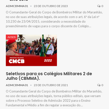
ADMCBMMA01
23 DE OUTUBRO DE 2023
0
O Comandante-Geral do Corpo de Bombeiros Militar do Maranhão,
no uso de suas atribuições legais, de acordo com o art. 6º da Lei nº
10.230 de 23/04/2015, considerando a necessidade do
preenchimento de vagas para o corpo discente do Colégio…
AVISOS
Seletivos para os Colégios Militares 2 de
Julho (CBMMA).
ADMCBMMA01
23 DE OUTUBRO DE 2021
0
O Comandante Geral do Corpo de Bombeiros Militar do Maranhão,
no uso de suas atribuições legais, torna público editais, que versam
sobre o Processo Seletivo de Admissão 2022 para o Ensino
Fundamental e Médio a fim de regular a execução do…