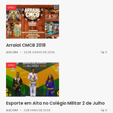
CM2J
Arraial CMCB 2018
ASCOM
22 DE JUNHO DE 2018
0
CM2J
Esporte em Alta no Colégio Militar 2 de Julho
ASCOM
3 DE MAIO DE 2018
0