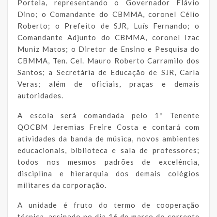
Portela, representando o Governador Flávio
Dino; o Comandante do CBMMA, coronel Célio
Roberto; o Prefeito de SJR, Luís Fernando; o
Comandante Adjunto do CBMMA, coronel Izac
Muniz Matos; o Diretor de Ensino e Pesquisa do
CBMMA, Ten. Cel. Mauro Roberto Carramilo dos
Santos; a Secretária de Educação de SJR, Carla
Veras; além de oficiais, praças e demais
autoridades.
A escola será comandada pelo 1º Tenente
QOCBM Jeremias Freire Costa e contará com
atividades da banda de música, novos ambientes
educacionais, biblioteca e sala de professores;
todos nos mesmos padrões de excelência,
disciplina e hierarquia dos demais colégios
militares da corporação.
A unidade é fruto do termo de cooperação
técnica, assinado no dia 16 de março do corrente