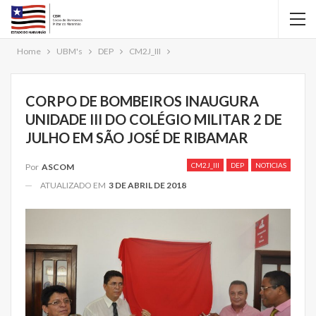
Home
UBM's
DEP
CM2J_III
CORPO DE BOMBEIROS INAUGURA
UNIDADE III DO COLÉGIO MILITAR 2 DE
JULHO EM SÃO JOSÉ DE RIBAMAR
CM2J_III
DEP
NOTICIAS
Por
ASCOM
ATUALIZADO EM
3 DE ABRIL DE 2018