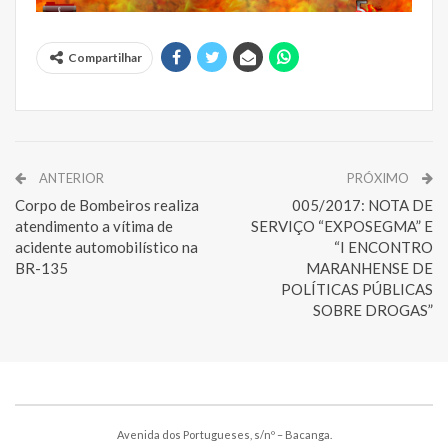
Compartilhar
ANTERIOR
PRÓXIMO
Corpo de Bombeiros realiza
005/2017: NOTA DE
atendimento a vítima de
SERVIÇO “EXPOSEGMA” E
acidente automobilístico na
“I ENCONTRO
BR-135
MARANHENSE DE
POLÍTICAS PÚBLICAS
SOBRE DROGAS”
Avenida dos Portugueses, s/nº – Bacanga.