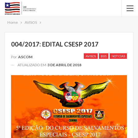
Home
AVISOS
004/2017: EDITAL CSESP 2017
AVISOS
BBS
NOTICIAS
Por
ASCOM
ATUALIZADO EM
3 DE ABRIL DE 2018