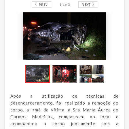
PREV
1
de
3
NEXT
Após a utilização de técnicas de
desencarceramento, foi realizado a remoção do
corpo, a irmã da vítima, a Sra Maria Áurea do
Carmos Medeiros, compareceu ao local e
acompanhou o corpo juntamente com a