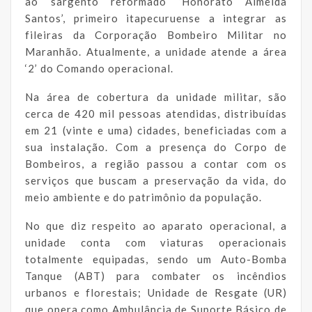
ao sargento reformado ‘Honorato Almeida
Santos’, primeiro itapecuruense a integrar as
fileiras da Corporação Bombeiro Militar no
Maranhão. Atualmente, a unidade atende a área
‘2’ do Comando operacional.
Na área de cobertura da unidade militar, são
cerca de 420 mil pessoas atendidas, distribuídas
em 21 (vinte e uma) cidades, beneficiadas com a
sua instalação. Com a presença do Corpo de
Bombeiros, a região passou a contar com os
serviços que buscam a preservação da vida, do
meio ambiente e do patrimônio da população.
No que diz respeito ao aparato operacional, a
unidade conta com viaturas operacionais
totalmente equipadas, sendo um Auto-Bomba
Tanque (ABT) para combater os incêndios
urbanos e florestais; Unidade de Resgate (UR)
que opera como Ambulância de Suporte Básico de