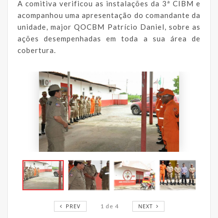
A comitiva verificou as instalações da 3ª CIBM e
acompanhou uma apresentação do comandante da
unidade, major QOCBM Patrício Daniel, sobre as
ações desempenhadas em toda a sua área de
cobertura.
PREV
1
de
4
NEXT