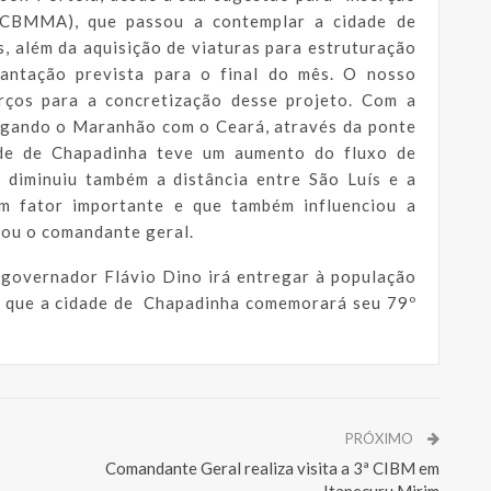
 CBMMA), que passou a contemplar a cidade de
 além da aquisição de viaturas para estruturação
lantação prevista para o final do mês. O nosso
rços para a concretização desse projeto. Com a
igando o Maranhão com o Ceará, através da ponte
ade de Chapadinha teve um aumento do fluxo de
e diminuiu também a distância entre São Luís e a
m fator importante e que também influenciou a
cou o comandante geral.
 governador Flávio Dino irá entregar à população
m que a cidade de Chapadinha comemorará seu 79º
PRÓXIMO
Comandante Geral realiza visita a 3ª CIBM em