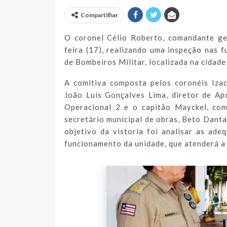
Compartilhar
O coronel Célio Roberto, comandante ge
feira (17), realizando uma inspeção nas 
de Bombeiros Militar, localizada na cidad
A comitiva composta pelos coronéis Iz
João Luís Gonçalves Lima, diretor de Ap
Operacional 2 e o capitão Mayckel, co
secretário municipal de obras, Beto Danta
objetivo da vistoria foi analisar as ad
funcionamento da unidade, que atenderá a 