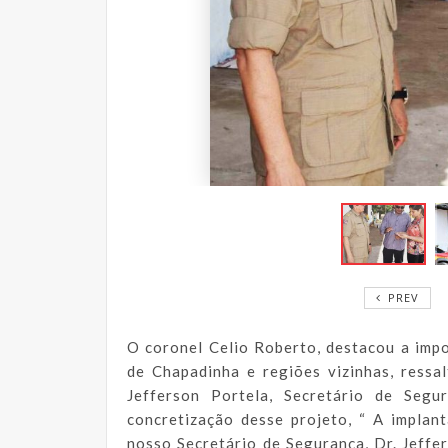
PREV
O coronel Celio Roberto, destacou a imp
de Chapadinha e regiões vizinhas, ressa
Jefferson Portela, Secretário de Seg
concretização desse projeto, “ A implan
nosso Secretário de Segurança, Dr. Jeffe