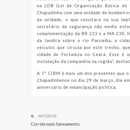
na LOB (Lei de Organização Básica do
Chapadinha com uma unidade de bombeiros,
da unidade, o que resultará na sua imp
secretário de segurança não mediu esfo
complementação da BR 222 e a MA 230, l
da Jandira sobre o rio Parnaíba, a cid
veículos que circula por este trecho, qu
cidade de Fortaleza no Ceará. Esse é u
instalação da companhia na região”, desta
A 5ª CIBM é mais um dos presentes que o
Chapadinhense no dia 29 de março, dia e
aniversário de emancipação política.
ANTERIOR
Corrida mais Saneamento