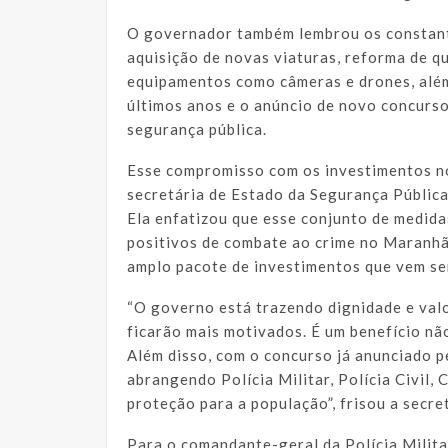
O governador também lembrou os constant
aquisição de novas viaturas, reforma de q
equipamentos como câmeras e drones, além
últimos anos e o anúncio de novo concurso
segurança pública.
Esse compromisso com os investimentos no
secretária de Estado da Segurança Pública
Ela enfatizou que esse conjunto de medida
positivos de combate ao crime no Maranhã
amplo pacote de investimentos que vem se
“O governo está trazendo dignidade e valo
ficarão mais motivados. É um benefício nã
Além disso, com o concurso já anunciado p
abrangendo Polícia Militar, Polícia Civil, 
proteção para a população”, frisou a secre
Para o comandante-geral da Polícia Milita