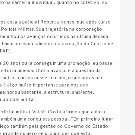
o na carreira individual, quanto no coletivo, no
os está a policial Roberta Nunes, que após curso
Polícia Militar. Sua trajetória na corporação
temunhou os avanços ocorridos na última década
e lembrou especialmente da evolução do Centro de
FAP).
e 20 anos para conseguir uma promoção, eu passei
vitória imensa. Outro avanço é a questão da
 muitos cursos nesse sentido, o que antes não
es é algo muito importante para nós que
melhorou bastante, a estrutura, ambiente,
 policial militar.
icial militar Valmir Costa afirmou que a data
também uma conquista pessoal. “Em primeiro lugar
deço também pela gestão do Governo do Estado
sse grande número de promoções que está