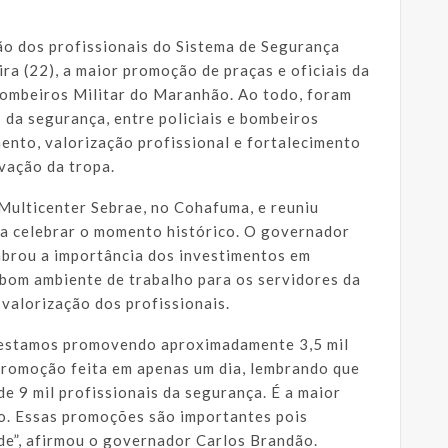
o dos profissionais do Sistema de Segurança
ira (22), a maior promoção de praças e oficiais da
 Bombeiros Militar do Maranhão. Ao todo, foram
 da segurança, entre policiais e bombeiros
mento, valorização profissional e fortalecimento
vação da tropa.
 Multicenter Sebrae, no Cohafuma, e reuniu
ara celebrar o momento histórico. O governador
mbrou a importância dos investimentos em
 bom ambiente de trabalho para os servidores da
 valorização dos profissionais.
, estamos promovendo aproximadamente 3,5 mil
r promoção feita em apenas um dia, lembrando que
 9 mil profissionais da segurança. É a maior
o. Essas promoções são importantes pois
de”, afirmou o governador Carlos Brandão.