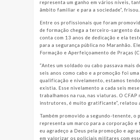
representa um ganho em vários níveis, tant
âmbito familiar e para a sociedade”, frisou.
Entre os profissionais que foram promovid
de formação chega a terceiro-sargento da 
conta com 13 anos de dedicação e ela tes
para a segurança pública no Maranhão. El
Formação e Aperfeiçoamento de Praças (C
“Antes um soldado ou cabo passava mais d
seis anos como cabo e a promoção foi uma 
qualificação e nivelamento, estamos tendo
existia. Esse nivelamento a cada seis mes
trabalhamos na rua, nas viaturas. O CFAP 
instrutores, é muito gratificante”, relatou a
Também promovido a segundo-tenente, o pol
representa um marco para a corporação e 
eu agradeço a Deus pela promoção e agra
em valorizar os policiais militares com e