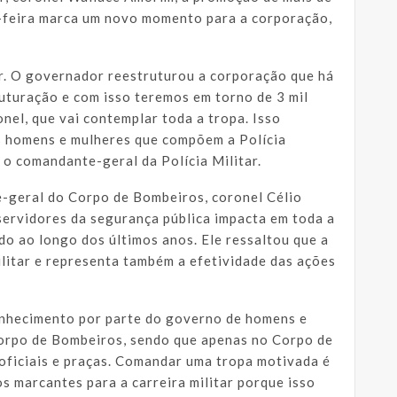
a-feira marca um novo momento para a corporação,
tar. O governador reestruturou a corporação que há
uturação e com isso teremos em torno de 3 mil
nel, que vai contemplar toda a tropa. Isso
os homens e mulheres que compõem a Polícia
 o comandante-geral da Polícia Militar.
-geral do Corpo de Bombeiros, coronel Célio
servidores da segurança pública impacta em toda a
do ao longo dos últimos anos. Ele ressaltou que a
litar e representa também a efetividade das ações
onhecimento por parte do governo de homens e
 Corpo de Bombeiros, sendo que apenas no Corpo de
ficiais e praças. Comandar uma tropa motivada é
 marcantes para a carreira militar porque isso