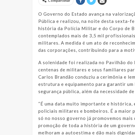
Compartilhar
O Governo do Estado avança na valorizaçã
Pública e realizou, na noite desta sexta-fe
história da Polícia Militar e do Corpo de
contemplados mais de 3,5 mil profissionais
militares. A medida é um ato de reconheci
das corporações, contribuindo para a moti
A solenidade foi realizada no Pavilhão do
centenas de militares e seus familiares p
Carlos Brandão conduziu a cerimônia e le
estrutura e equipamento para garantir um
segurança pública, além da necessidade de
“É uma data muito importante e histórica
policiais militares e bombeiros. É a maio
só no nosso governo já promovemos mais de
promoção de toda a história de um govern
melhoram a autoestima e dão mais dignida