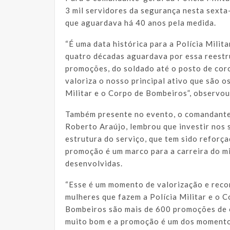
3 mil servidores da segurança nesta sext
que aguardava há 40 anos pela medida.
“É uma data histórica para a Polícia Mili
quatro décadas aguardava por essa reestr
promoções, do soldado até o posto de coro
valoriza o nosso principal ativo que são 
Militar e o Corpo de Bombeiros”, observou
Também presente no evento, o comandante
Roberto Araújo, lembrou que investir nos 
estrutura do serviço, que tem sido reforça
promoção é um marco para a carreira do mi
desenvolvidas.
“Esse é um momento de valorização e rec
mulheres que fazem a Polícia Militar e o
Bombeiros são mais de 600 promoções de o
muito bom e a promoção é um dos momentos