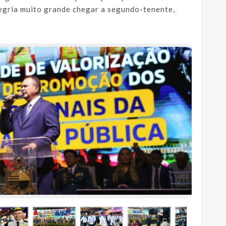
legria muito grande chegar a segundo-tenente,