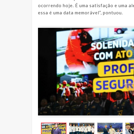
ocorrendo hoje. É uma satisfação e uma a
essa é uma data memorável”, pontuou.