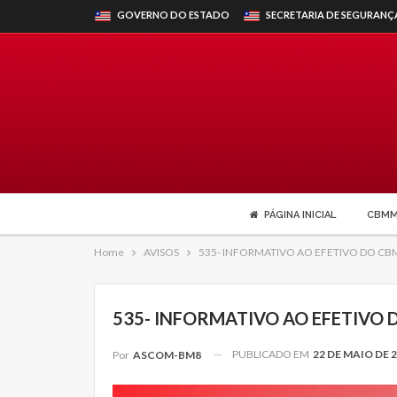
GOVERNO DO ESTADO
SECRETARIA DE SEGURANÇ
PÁGINA INICIAL
CBM
Home
AVISOS
535- INFORMATIVO AO EFETIVO DO CB
535- INFORMATIVO AO EFETIVO 
PUBLICADO EM
22 DE MAIO DE 
Por
ASCOM-BM8