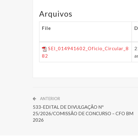
Arquivos
File
D
SEI_014941602_Oficio_Circular_8
2
82
a
ANTERIOR
533-EDITAL DE DIVULGAÇÃO Nº
25/2026/COMISSÃO DE CONCURSO – CFO BM
2026