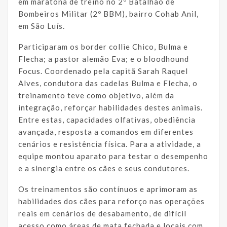
em maratona de treino no 2º Batalhão de
Bombeiros Militar (2º BBM), bairro Cohab Anil,
em São Luís.
Participaram os border collie Chico, Bulma e
Flecha; a pastor alemão Eva; e o bloodhound
Focus. Coordenado pela capitã Sarah Raquel
Alves, condutora das cadelas Bulma e Flecha, o
treinamento teve como objetivo, além da
integração, reforçar habilidades destes animais.
Entre estas, capacidades olfativas, obediência
avançada, resposta a comandos em diferentes
cenários e resistência física. Para a atividade, a
equipe montou aparato para testar o desempenho
e a sinergia entre os cães e seus condutores.
Os treinamentos são contínuos e aprimoram as
habilidades dos cães para reforço nas operações
reais em cenários de desabamento, de difícil
acesso como áreas de mata fechada e locais com