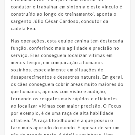
condutor e trabalhar em sintonia e este vínculo é
construído ao longo do treinamento”, aponta o
sargento Júlio César Cardoso, condutor da
cadela Eva.
Nas operações, esta equipe canina tem destacada
função, conferindo mais agilidade e precisão no
serviço. Eles conseguem localizar vítimas em
menos tempo, em comparação a humanos
sozinhos, especialmente em situações de
desaparecimentos e desastres naturais. Em geral,
os cães conseguem cobrir áreas muito maiores do
que humanos, apenas com visão e audição,
tornando os resgates mais rápidos e eficientes
ao localizar vítimas com maior precisão. O Focus,
por exemplo, é de uma raça de alta habilidade
olfativa. “A raça bloodhound é a que possui o
faro mais apurado do mundo. E apesar de ser um
cão de grande porte, é dócil e carinhoso. Uma