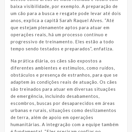
baixa visibilidade, por exemplo. A preparação de
um cão para a busca e resgate pode levar até dois
anos, explica a capitã Sarah Raquel Alves. “Até
que estejam plenamente aptos para atuar em
operações reais, há um processo contínuo e
progressivo de treinamento. Eles estão a todo
tempo sendo testados e preparados”, enfatiza.
Na prática diária, os cães são expostos a
diferentes ambientes e estímulos, como ruídos,
obstáculos e presença de estranhos, para que se
adaptem às condições reais de atuação. Os cães
são treinados para atuar em diversas situações
de emergência, incluindo desabamentos,
escombros, buscas por desaparecidos em áreas
urbanas e rurais, situações como deslizamentos
de terra, além de apoio em operações
humanitárias. A integração com a equipe também
é fundamental. “Eles precisam confiar no