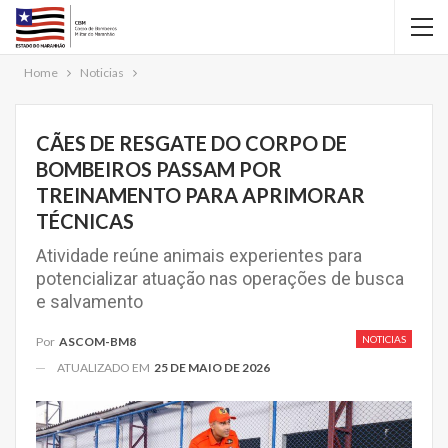
Home
Noticias
CÃES DE RESGATE DO CORPO DE
BOMBEIROS PASSAM POR
TREINAMENTO PARA APRIMORAR
TÉCNICAS
Atividade reúne animais experientes para
potencializar atuação nas operações de busca
e salvamento
NOTICIAS
Por
ASCOM-BM8
ATUALIZADO EM
25 DE MAIO DE 2026