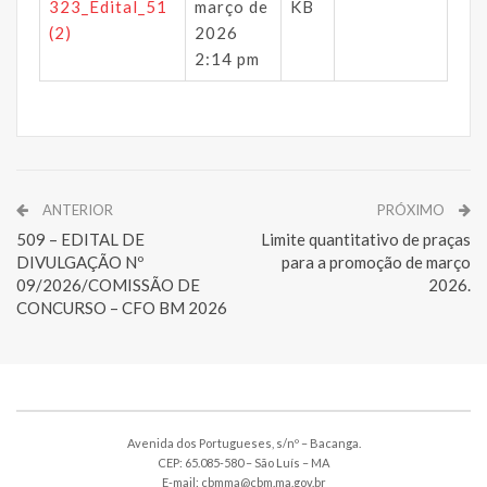
323_Edital_51
março de
KB
(2)
2026
2:14 pm
ANTERIOR
PRÓXIMO
509 – EDITAL DE
Limite quantitativo de praças
DIVULGAÇÃO Nº
para a promoção de março
09/2026/COMISSÃO DE
2026.
CONCURSO – CFO BM 2026
Avenida dos Portugueses, s/nº – Bacanga.
CEP: 65.085-580 – São Luís – MA
E-mail: cbmma@cbm.ma.gov.br