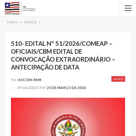
Home
AVISOS
510- EDITAL Nº 51/2026/COMEAP –
OFICIAIS/CBM EDITAL DE
CONVOCAÇÃO EXTRAORDINÁRIO –
ANTECIPAÇÃO DE DATA
AVISOS
Por
ASCOM-BM8
ATUALIZADO EM
25 DE MARÇO DE 2026