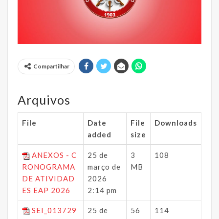
Compartilhar
Arquivos
File
Date
File
Downloads
added
size
ANEXOS - C
25 de
3
108
RONOGRAMA
março de
MB
DE ATIVIDAD
2026
ES EAP 2026
2:14 pm
SEI_013729
25 de
56
114