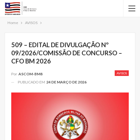
Home
AVISOS
509 – EDITAL DE DIVULGAÇÃO Nº
09/2026/COMISSÃO DE CONCURSO –
CFO BM 2026
AVISOS
Por
ASCOM-BM8
PUBLICADO EM
24 DE MARÇO DE 2026