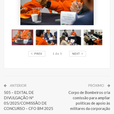
PREV
1
de
5
NEXT
ANTERIOR
PRÓXIMO
505 – EDITAL DE
Corpo de Bombeiros cria
DIVULGAÇÃO Nº
comissão para ampliar
05/2025/COMISSÃO DE
políticas de apoio às
CONCURSO – CFO BM 2025
militares da corporação