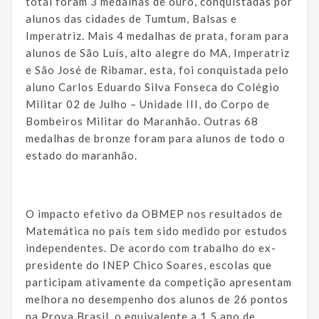
total foram 3 medalhas de ouro, conquistadas por
alunos das cidades de Tumtum, Balsas e
Imperatriz. Mais 4 medalhas de prata, foram para
alunos de São Luís, alto alegre do MA, Imperatriz
e São José de Ribamar, esta, foi conquistada pelo
aluno Carlos Eduardo Silva Fonseca do Colégio
Militar 02 de Julho – Unidade III, do Corpo de
Bombeiros Militar do Maranhão. Outras 68
medalhas de bronze foram para alunos de todo o
estado do maranhão.
O impacto efetivo da OBMEP nos resultados de
Matemática no país tem sido medido por estudos
independentes. De acordo com trabalho do ex-
presidente do INEP Chico Soares, escolas que
participam ativamente da competição apresentam
melhora no desempenho dos alunos de 26 pontos
na Prova Brasil, o equivalente a 1,5 ano de