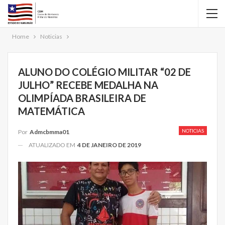
Home
Noticias
ALUNO DO COLÉGIO MILITAR “02 DE
JULHO” RECEBE MEDALHA NA
OLIMPÍADA BRASILEIRA DE
MATEMÁTICA
NOTICIAS
Por
Admcbmma01
ATUALIZADO EM
4 DE JANEIRO DE 2019