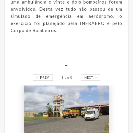
uma ambulância e vinte e dois bombeiros foram
envolvidos. Desta vez tudo não passou de um
simulado de emergência em aeródromo, o
exercício foi planejado pela INFRAERO e pelo
Corpo de Bombeiros.
-
PREV
1
de
8
NEXT