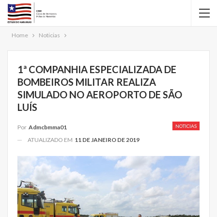
Home
Noticias
1ª COMPANHIA ESPECIALIZADA DE
BOMBEIROS MILITAR REALIZA
SIMULADO NO AEROPORTO DE SÃO
LUÍS
NOTICIAS
Por
Admcbmma01
ATUALIZADO EM
11 DE JANEIRO DE 2019