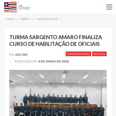
Home
UBM's
Comando Geral
TURMA SARGENTO AMARO FINALIZA
CURSO DE HABILITAÇÃO DE OFICIAIS
COMANDO GERAL
NOTICIAS
Por
ASCOM
PUBLICADO EM
6 DE JUNHO DE 2018