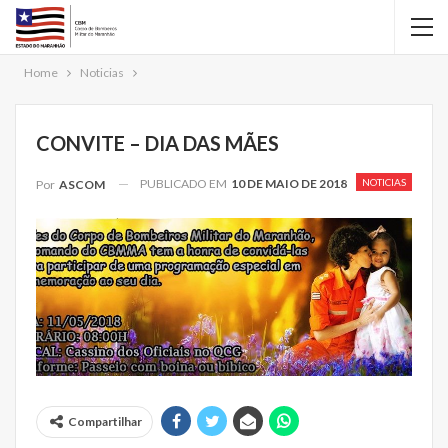
Home
Noticias
CONVITE – DIA DAS MÃES
PUBLICADO EM
10 DE MAIO DE 2018
NOTICIAS
Por
ASCOM
Compartilhar