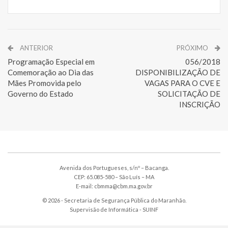
ANTERIOR
PRÓXIMO
Programação Especial em
056/2018
Comemoração ao Dia das
DISPONIBILIZAÇÃO DE
Mães Promovida pelo
VAGAS PARA O CVE E
Governo do Estado
SOLICITAÇÃO DE
INSCRIÇÃO
Avenida dos Portugueses, s/nº – Bacanga.
CEP: 65.085-580 – São Luís – MA
E-mail: cbmma@cbm.ma.gov.br
© 2026 - Secretaria de Segurança Pública do Maranhão.
Supervisão de Informática -
SUINF