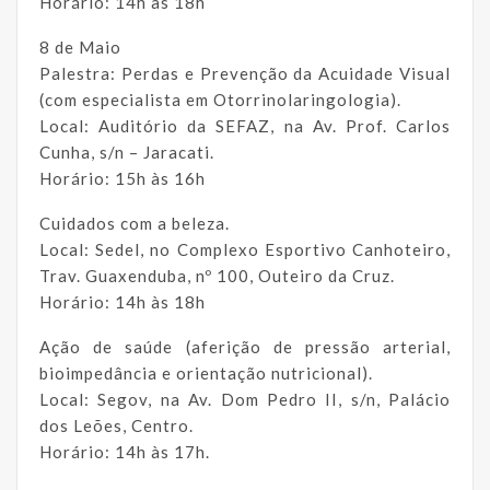
Horário: 14h às 18h
8 de Maio
Palestra: Perdas e Prevenção da Acuidade Visual
(com especialista em Otorrinolaringologia).
Local: Auditório da SEFAZ, na Av. Prof. Carlos
Cunha, s/n – Jaracati.
Horário: 15h às 16h
Cuidados com a beleza.
Local: Sedel, no Complexo Esportivo Canhoteiro,
Trav. Guaxenduba, nº 100, Outeiro da Cruz.
Horário: 14h às 18h
Ação de saúde (aferição de pressão arterial,
bioimpedância e orientação nutricional).
Local: Segov, na Av. Dom Pedro II, s/n, Palácio
dos Leões, Centro.
Horário: 14h às 17h.