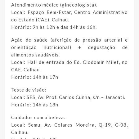
Atendimento médico (ginecologista).
Local: Espaço Bem-Estar, Centro Administrativo
do Estado (CAE), Calhau.
Horário: 9h às 12h e das 14h às 16h.
Ação de saúde (aferição de pressão arterial e
orientação nutricional) + degustação de
alimentos saudáveis.
Local: Hall de entrada do Ed. Clodomir Milet, no
CAE, Calhau.
Horário: 14h às 17h
Teste de visão:
Local: SES, Av. Prof. Carlos Cunha, s/n – Jaracati.
Horário: 14h às 18h
Cuidados com a beleza.
Local: Semu, Av. Colares Moreira, Q-19, C-08,
Calhau.