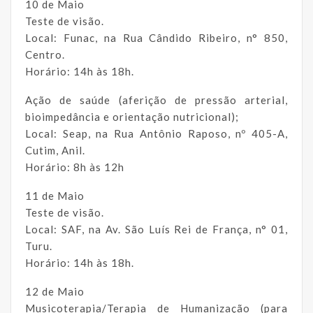
10 de Maio
Teste de visão.
Local: Funac, na Rua Cândido Ribeiro, n° 850,
Centro.
Horário: 14h às 18h.
Ação de saúde (aferição de pressão arterial,
bioimpedância e orientação nutricional);
Local: Seap, na Rua Antônio Raposo, nº 405-A,
Cutim, Anil.
Horário: 8h às 12h
11 de Maio
Teste de visão.
Local: SAF, na Av. São Luís Rei de França, n° 01,
Turu.
Horário: 14h às 18h.
12 de Maio
Musicoterapia/Terapia de Humanização (para