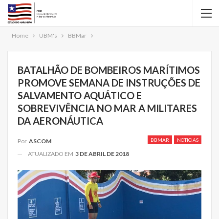
Home
UBM's
BBMar
BATALHÃO DE BOMBEIROS MARÍTIMOS
PROMOVE SEMANA DE INSTRUÇÕES DE
SALVAMENTO AQUÁTICO E
SOBREVIVÊNCIA NO MAR A MILITARES
DA AERONÁUTICA
BBMAR
NOTICIAS
Por
ASCOM
ATUALIZADO EM
3 DE ABRIL DE 2018