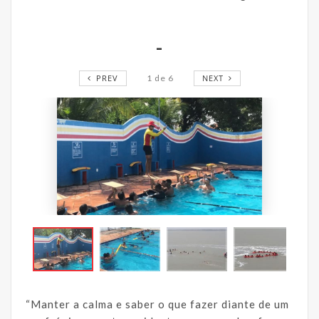
-
PREV
1
de
6
NEXT
“Manter a calma e saber o que fazer diante de um