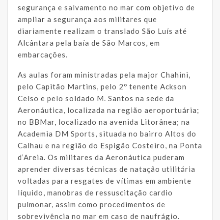
segurança e salvamento no mar com objetivo de
ampliar a segurança aos militares que
diariamente realizam o translado São Luís até
Alcântara pela baía de São Marcos, em
embarcações.
As aulas foram ministradas pela major Chahini,
pelo Capitão Martins, pelo 2º tenente Ackson
Celso e pelo soldado M. Santos na sede da
Aeronáutica, localizada na região aeroportuária;
no BBMar, localizado na avenida Litorânea; na
Academia DM Sports, situada no bairro Altos do
Calhau e na região do Espigão Costeiro, na Ponta
d’Areia. Os militares da Aeronáutica puderam
aprender diversas técnicas de natação utilitária
voltadas para resgates de vítimas em ambiente
líquido, manobras de ressuscitação cardio
pulmonar, assim como procedimentos de
sobrevivência no mar em caso de naufrágio.