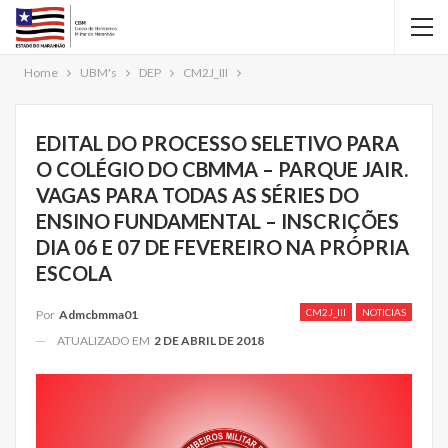
Home
UBM's
DEP
CM2J_III
EDITAL DO PROCESSO SELETIVO PARA
O COLÉGIO DO CBMMA – PARQUE JAIR.
VAGAS PARA TODAS AS SÉRIES DO
ENSINO FUNDAMENTAL – INSCRIÇÕES
DIA 06 E 07 DE FEVEREIRO NA PRÓPRIA
ESCOLA
CM2J_III
NOTICIAS
Por
Admcbmma01
ATUALIZADO EM
2 DE ABRIL DE 2018