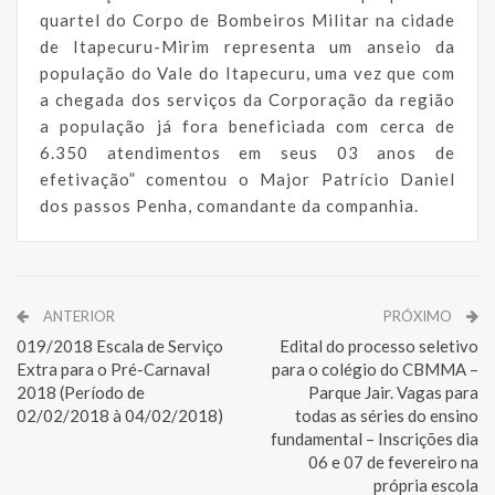
quartel do Corpo de Bombeiros Militar na cidade
de Itapecuru-Mirim representa um anseio da
população do Vale do Itapecuru, uma vez que com
a chegada dos serviços da Corporação da região
a população já fora beneficiada com cerca de
6.350 atendimentos em seus 03 anos de
efetivação” comentou o Major Patrício Daniel
dos passos Penha, comandante da companhia.
ANTERIOR
PRÓXIMO
019/2018 Escala de Serviço
Edital do processo seletivo
Extra para o Pré-Carnaval
para o colégio do CBMMA –
2018 (Período de
Parque Jair. Vagas para
02/02/2018 à 04/02/2018)
todas as séries do ensino
fundamental – Inscrições dia
06 e 07 de fevereiro na
própria escola