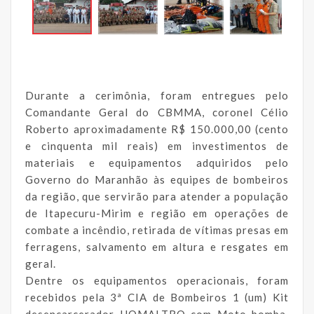
Durante a cerimônia, foram entregues pelo
Comandante Geral do CBMMA, coronel Célio
Roberto aproximadamente R$ 150.000,00 (cento
e cinquenta mil reais) em investimentos de
materiais e equipamentos adquiridos pelo
Governo do Maranhão às equipes de bombeiros
da região, que servirão para atender a população
de Itapecuru-Mirim e região em operações de
combate a incêndio, retirada de vítimas presas em
ferragens, salvamento em altura e resgates em
geral.
Dentre os equipamentos operacionais, foram
recebidos pela 3ª CIA de Bombeiros 1 (um) Kit
desencarcerador HOMALTRO com Moto-bomba,