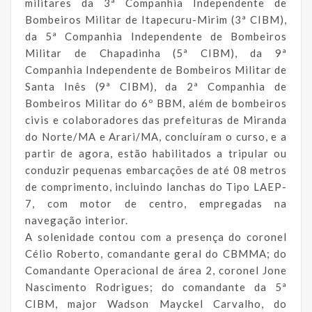
militares da 3ª Companhia Independente de
Bombeiros Militar de Itapecuru-Mirim (3ª CIBM),
da 5ª Companhia Independente de Bombeiros
Militar de Chapadinha (5ª CIBM), da 9ª
Companhia Independente de Bombeiros Militar de
Santa Inês (9ª CIBM), da 2ª Companhia de
Bombeiros Militar do 6º BBM, além de bombeiros
civis e colaboradores das prefeituras de Miranda
do Norte/MA e Arari/MA, concluíram o curso, e a
partir de agora, estão habilitados a tripular ou
conduzir pequenas embarcações de até 08 metros
de comprimento, incluindo lanchas do Tipo LAEP-
7, com motor de centro, empregadas na
navegação interior.
A solenidade contou com a presença do coronel
Célio Roberto, comandante geral do CBMMA; do
Comandante Operacional de área 2, coronel Jone
Nascimento Rodrigues; do comandante da 5ª
CIBM, major Wadson Mayckel Carvalho, do