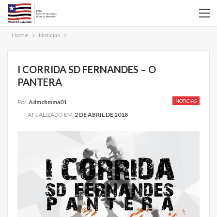
Home
Noticias
I CORRIDA SD FERNANDES – O
PANTERA
NOTICIAS
Por
Admcbmma01
ATUALIZADO EM
2 DE ABRIL DE 2018