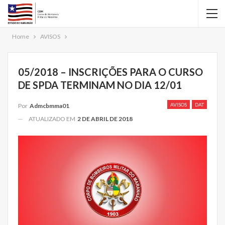
Home
AVISOS
05/2018 – INSCRIÇÕES PARA O CURSO
DE SPDA TERMINAM NO DIA 12/01
AVISOS
DAT
Por
Admcbmma01
ATUALIZADO EM
2 DE ABRIL DE 2018