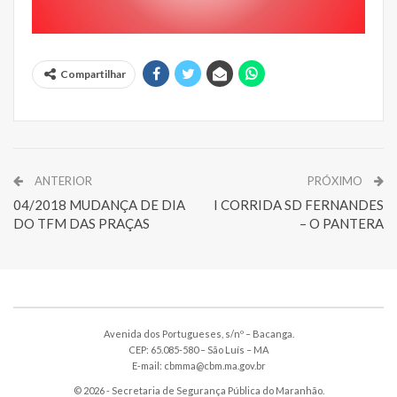
Compartilhar
ANTERIOR
PRÓXIMO
04/2018 MUDANÇA DE DIA
I CORRIDA SD FERNANDES
DO TFM DAS PRAÇAS
– O PANTERA
Avenida dos Portugueses, s/nº – Bacanga.
CEP: 65.085-580 – São Luís – MA
E-mail: cbmma@cbm.ma.gov.br
© 2026 - Secretaria de Segurança Pública do Maranhão.