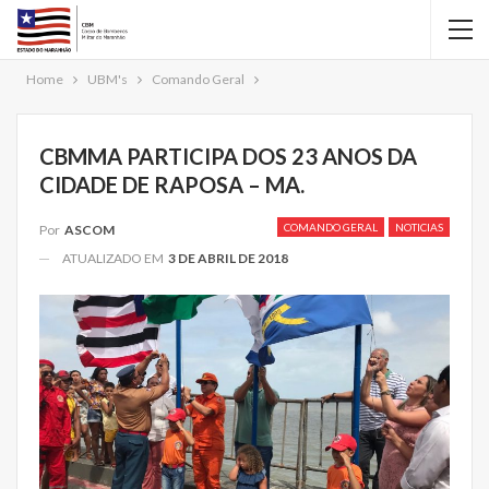
Home
UBM's
Comando Geral
CBMMA PARTICIPA DOS 23 ANOS DA
CIDADE DE RAPOSA – MA.
COMANDO GERAL
NOTICIAS
Por
ASCOM
ATUALIZADO EM
3 DE ABRIL DE 2018