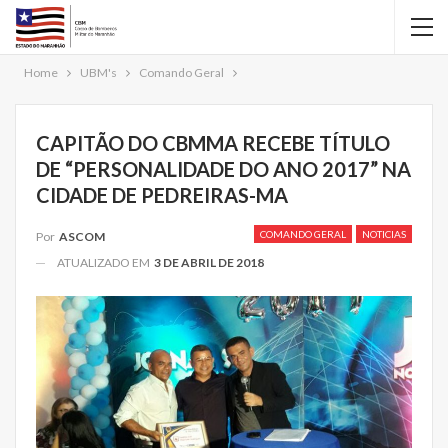
Home
UBM's
Comando Geral
CAPITÃO DO CBMMA RECEBE TÍTULO
DE “PERSONALIDADE DO ANO 2017” NA
CIDADE DE PEDREIRAS-MA
COMANDO GERAL
NOTICIAS
Por
ASCOM
ATUALIZADO EM
3 DE ABRIL DE 2018