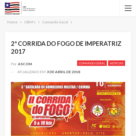
Home
UBM's
Comando Geral
2ª CORRIDA DO FOGO DE IMPERATRIZ
2017
COMANDO GERAL
NOTICIAS
Por
ASCOM
ATUALIZADO EM
3 DE ABRIL DE 2018