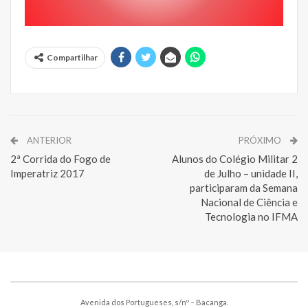
Compartilhar
ANTERIOR
PRÓXIMO
2ª Corrida do Fogo de
Alunos do Colégio Militar 2
Imperatriz 2017
de Julho – unidade II,
participaram da Semana
Nacional de Ciência e
Tecnologia no IFMA
Avenida dos Portugueses, s/nº – Bacanga.