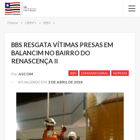
Home
UBM's
BBS
BBS RESGATA VÍTIMAS PRESAS EM
BALANCIM NO BAIRRO DO
RENASCENÇA II
BBS
COMANDO GERAL
NOTICIAS
Por
ASCOM
ATUALIZADO EM
3 DE ABRIL DE 2018