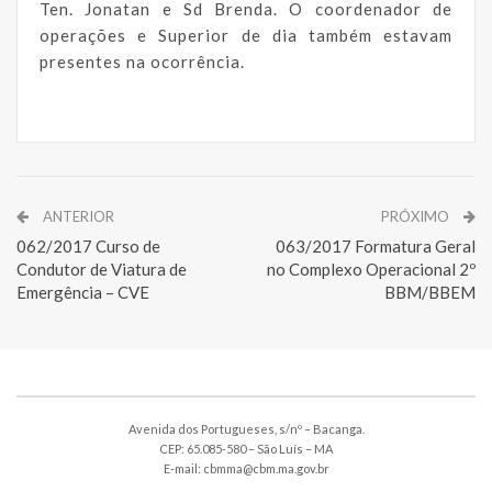
Ten. Jonatan e Sd Brenda. O coordenador de
operações e Superior de dia também estavam
presentes na ocorrência.
ANTERIOR
PRÓXIMO
062/2017 Curso de
063/2017 Formatura Geral
Condutor de Viatura de
no Complexo Operacional 2º
Emergência – CVE
BBM/BBEM
Avenida dos Portugueses, s/nº – Bacanga.
CEP: 65.085-580 – São Luís – MA
E-mail: cbmma@cbm.ma.gov.br