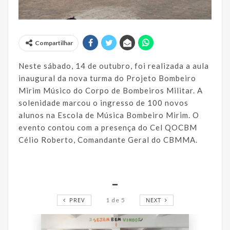
Compartilhar
Neste sábado, 14 de outubro, foi realizada a aula
inaugural da nova turma do Projeto Bombeiro
Mirim Músico do Corpo de Bombeiros Militar. A
solenidade marcou o ingresso de 100 novos
alunos na Escola de Música Bombeiro Mirim. O
evento contou com a presença do Cel QOCBM
Célio Roberto, Comandante Geral do CBMMA.
_
PREV
1
de
5
NEXT