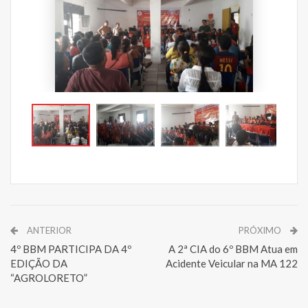
ANTERIOR
PRÓXIMO
4º BBM PARTICIPA DA 4º
A 2ª CIA do 6º BBM Atua em
EDIÇÃO DA
Acidente Veicular na MA 122
“AGROLORETO”