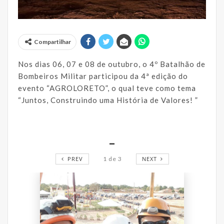
Compartilhar
Nos dias 06, 07 e 08 de outubro, o 4º Batalhão de
Bombeiros Militar participou da 4ª edição do
evento “AGROLORETO”, o qual teve como tema
“Juntos, Construindo uma História de Valores! ”
_
PREV
1
de
3
NEXT