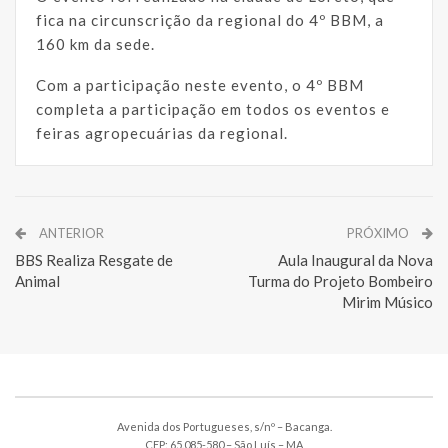
fica na circunscrição da regional do 4º BBM, a
160 km da sede.
Com a participação neste evento, o 4º BBM
completa a participação em todos os eventos e
feiras agropecuárias da regional.
ANTERIOR
PRÓXIMO
BBS Realiza Resgate de
Aula Inaugural da Nova
Animal
Turma do Projeto Bombeiro
Mirim Músico
Avenida dos Portugueses, s/nº – Bacanga.
CEP: 65.085-580 – São Luís – MA