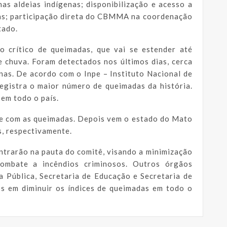
as aldeias indígenas; disponibilização e acesso a
as; participação direta do CBMMA na coordenação
tado.
o crítico de queimadas, que vai se estender até
 chuva. Foram detectados nos últimos dias, cerca
nas. De acordo com o Inpe – Instituto Nacional de
egistra o maior número de queimadas da história.
 em todo o país.
fre com as queimadas. Depois vem o estado do Mato
, respectivamente.
trarão na pauta do comitê, visando a minimização
mbate a incêndios criminosos. Outros órgãos
a Pública, Secretaria de Educação e Secretaria de
 em diminuir os índices de queimadas em todo o