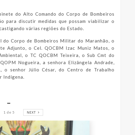
binete do Alto Comando do Corpo de Bombeiros
o para discutir medidas que possam viabilizar o
castigando várias regiões do Estado.
l do Corpo de Bombeiros Militar do Maranhão, o
te Adjunto, o Cel. QOCBM Izac Muniz Matos, o
Ambiental, o TC QOCBM Teixeira, o Sub Cmt do
 QOPM Nogueira, a senhora Elizângela Andrade,
, o senhor Júlio César, do Centro de Trabalho
r Indígena.
_
1
de
5
NEXT