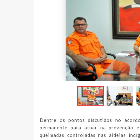
Dentre os pontos discutidos no acord
permanente para atuar na prevenção e 
queimadas controladas nas aldeias indí