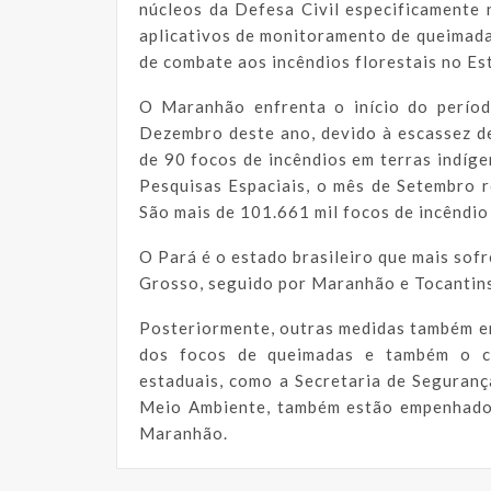
núcleos da Defesa Civil especificamente n
aplicativos de monitoramento de queimad
de combate aos incêndios florestais no Es
O Maranhão enfrenta o início do períod
Dezembro deste ano, devido à escassez de
de 90 focos de incêndios em terras indíge
Pesquisas Espaciais, o mês de Setembro r
São mais de 101.661 mil focos de incêndio
O Pará é o estado brasileiro que mais so
Grosso, seguido por Maranhão e Tocantins
Posteriormente, outras medidas também en
dos focos de queimadas e também o co
estaduais, como a Secretaria de Seguranç
Meio Ambiente, também estão empenhados
Maranhão.