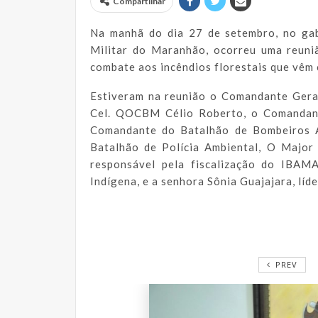
Compartilhar
Na manhã do dia 27 de setembro, no ga
Militar do Maranhão, ocorreu uma reuniã
combate aos incêndios florestais que vêm 
Estiveram na reunião o Comandante Gera
Cel. QOCBM Célio Roberto, o Comandan
Comandante do Batalhão de Bombeiros 
Batalhão de Polícia Ambiental, O Major
responsável pela fiscalização do IBAMA
Indígena, e a senhora Sônia Guajajara, líde
PREV