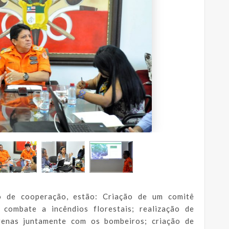
o de cooperação, estão: Criação de um comitê
combate a incêndios florestais; realização de
genas juntamente com os bombeiros; criação de