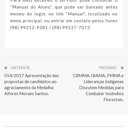
Para mais detalhes o servidor pode consultar o
“Manual do Aluno”, que pode ser baixado antes
mesmo do login, no link “Manual”, localizado no
menu principal, ou entrar em contato pelos fones
(98) 99212-9281 / (98) 99237-7072.
ANTERIOR
PRÓXIMO
054/2017 Apresentação das
CBMMA, IBAMA, PMMA e
propostas de candidatos ao
Lideranças Indígenas
agraciamento da Medalha
Discutem Medidas para
Alferes Moraes Santos.
Combater Incêndios
Florestais.