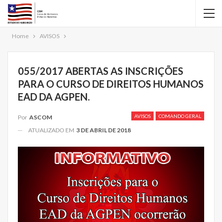
Home
AVISOS
055/2017 ABERTAS AS INSCRIÇÕES
PARA O CURSO DE DIREITOS HUMANOS
EAD DA AGPEN.
AVISOS
COMANDO GERAL
Por
ASCOM
ATUALIZADO EM
3 DE ABRIL DE 2018